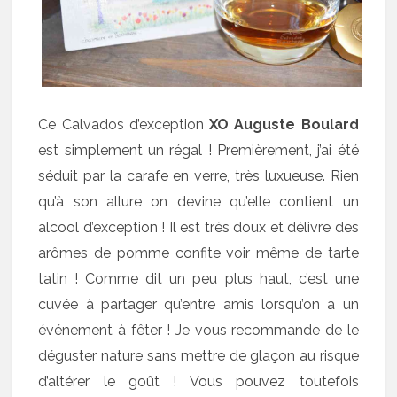
Ce Calvados d’exception
XO Auguste Boulard
est simplement un régal ! Premièrement, j’ai été
séduit par la carafe en verre, très luxueuse. Rien
qu’à son allure on devine qu’elle contient un
alcool d’exception ! Il est très doux et délivre des
arômes de pomme confite voir même de tarte
tatin ! Comme dit un peu plus haut, c’est une
cuvée à partager qu’entre amis lorsqu’on a un
événement à fêter ! Je vous recommande de le
déguster nature sans mettre de glaçon au risque
d’altérer le goût ! Vous pouvez toutefois