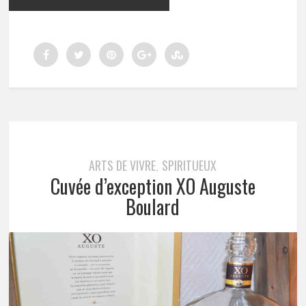
ARTS DE VIVRE
SPIRITUEUX
,
Cuvée d’exception XO Auguste
Boulard