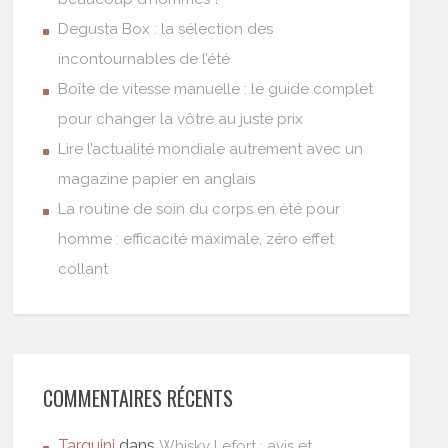
Degusta Box : la sélection des
incontournables de l’été
Boîte de vitesse manuelle : le guide complet
pour changer la vôtre au juste prix
Lire l’actualité mondiale autrement avec un
magazine papier en anglais
La routine de soin du corps en été pour
homme : efficacité maximale, zéro effet
collant
COMMENTAIRES RÉCENTS
Tarquini
dans
Whisky Lefort : avis et