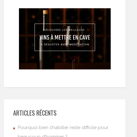
ARTICLES RÉCENTS
Pourquoi bien s’habiller reste difficile pour
beaucoup d’hommes ?