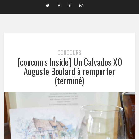
CONCOURS
[concours Inside] Un Calvados XO
Auguste Boulard à remporter
(terminé)