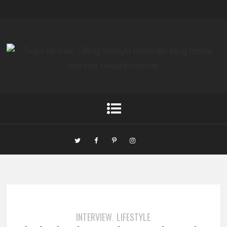
INTERVIEW
LIFESTYLE
,