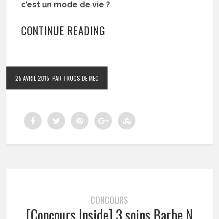
c’est un mode de vie ?
CONTINUE READING
25 AVRIL 2015
PAR TRUCS DE MEC
CONCOURS
[Concours Inside] 3 soins Barbe N