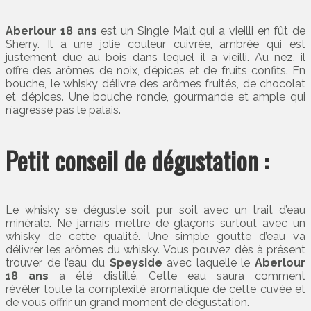
Aberlour 18 ans
est un Single Malt qui a vieilli en fût de
Sherry. Il a une jolie couleur cuivrée, ambrée qui est
justement due au bois dans lequel il a vieilli. Au nez, il
offre des arômes de noix, d’épices et de fruits confits. En
bouche, le whisky délivre des arômes fruités, de chocolat
et d’épices. Une bouche ronde, gourmande et ample qui
n’agresse pas le palais.
Petit conseil de dégustation :
Le whisky se déguste soit pur soit avec un trait d’eau
minérale. Ne jamais mettre de glaçons surtout avec un
whisky de cette qualité. Une simple goutte d’eau va
délivrer les arômes du whisky. Vous pouvez dès à présent
trouver de l’eau du
Speyside
avec laquelle le
Aberlour
18 ans
a été distillé. Cette eau saura comment
révéler toute la complexité aromatique de cette cuvée et
de vous offrir un grand moment de dégustation.