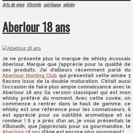
Arts de vivre
lifestyle
spiritueux
whisky
,
,
,
Aberlour 18 ans
Je ne présente plus la marque de whisky écossais
Aberlour. Marque que j’apprécie pour la qualité de
ses produits. J’ai d’ailleurs récemment parlé du
Aberlour Hunting Club
qui présentait cette année 3
flacons issus de la double maturation. C’était aussi
l’occasion de faire plus ample connaissance avec le
Aberlour 18 ans (la version classique) qui est mon
whisky préféré du moment. Avec cette cuvée, on
commence à rentrer dans le haut de gamme. ce
whisky est une référence pour les connaisseurs. Il
est apprécié pour sa subtilité aromatique et sa
rondeur ! Il y a près d’un an, je vous présentais le
A’Bunadh, que j’appréciais pour sa gourmandise, le
Aberlour 18 ans
d’âge est encore plus gourmand !