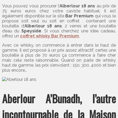
Vous pouvez vous procurer l’
Alberlour 18 ans
au prix de
75 euros euros chez votre caviste habituel. Il est
également disponible sur le site
Bar Premium
qui vous le
propose soit seul ou soit en coffret , contenant une
bouteille d’
Alberlour 18 ans
, 2 verres et une bouteille
d’eau du
Speyside
. Si vous cherchez une idée cadeau,
offrez un
coffret whisky Bar Premium
.
Avec ce whisky, on commence à entrer dans le haut de
gamme. Il est proposé à un prix assez attractif, certes une
bouteille à plus de 70 euros ça commence à faire cher
mais cela reste raisonnable. Quand on parle de whisky
haut de gamme, les prix s’envolent : 150, 300, 4000 et bien
plus encore…
Aberlour A’Bunadh, l’autre
incontournable de la Maison