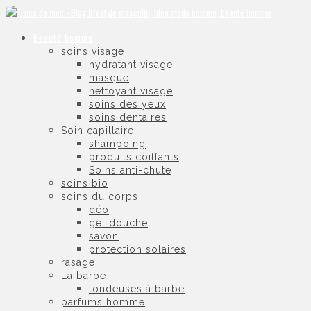
Beauté homme
soins visage
hydratant visage
masque
nettoyant visage
soins des yeux
soins dentaires
Soin capillaire
shampoing
produits coiffants
Soins anti-chute
soins bio
soins du corps
déo
gel douche
savon
protection solaires
rasage
La barbe
tondeuses à barbe
parfums homme