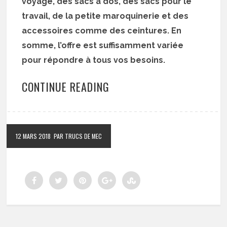
voyage, des sacs à dos, des sacs pour le
travail, de la petite maroquinerie et des
accessoires comme des ceintures. En
somme, l’offre est suffisamment variée
pour répondre à tous vos besoins.
CONTINUE READING
12 MARS 2018
PAR TRUCS DE MEC