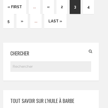
« FIRST
...
«
2
3
4
5
»
...
LAST »
CHERCHER
TOUT SAVOIR SUR L’HUILE À BARBE