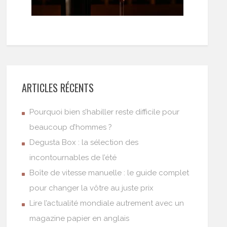
ARTICLES RÉCENTS
Pourquoi bien s’habiller reste difficile pour
beaucoup d’hommes ?
Degusta Box : la sélection des
incontournables de l’été
Boîte de vitesse manuelle : le guide complet
pour changer la vôtre au juste prix
Lire l’actualité mondiale autrement avec un
magazine papier en anglais