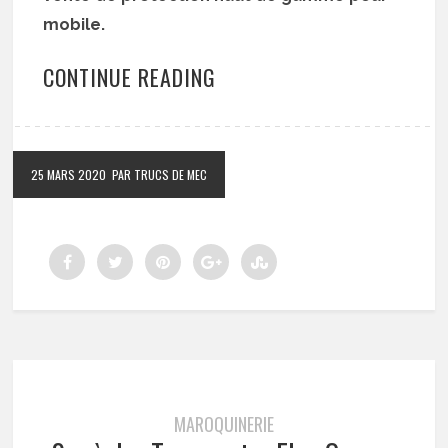
mobile.
CONTINUE READING
25 MARS 2020
PAR TRUCS DE MEC
MAROQUINERIE