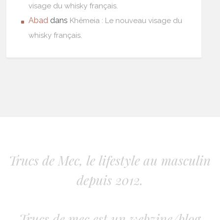
visage du whisky français.
Abad
dans
Khêmeia : Le nouveau visage du
whisky français.
Trucs de Mec, le lifestyle au masculin
depuis 2012.
Trucs de mec est un webzine/blog