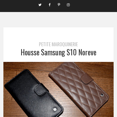
PETITE MAROQUINERIE
Housse Samsung S10 Noreve