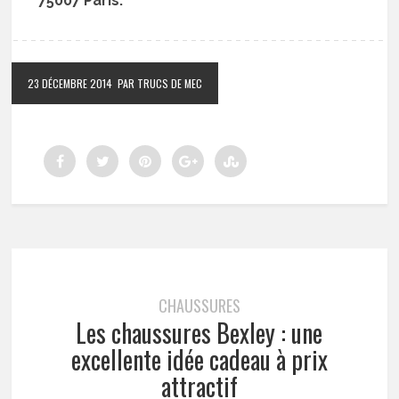
75007 Paris.
23 DÉCEMBRE 2014
PAR TRUCS DE MEC
CHAUSSURES
Les chaussures Bexley : une
excellente idée cadeau à prix
attractif