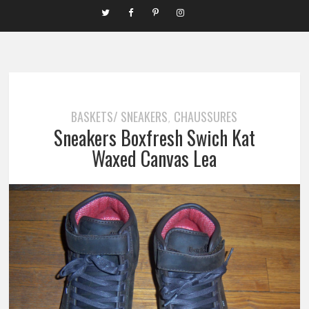
BASKETS/ SNEAKERS
CHAUSSURES
,
Sneakers Boxfresh Swich Kat
Waxed Canvas Lea