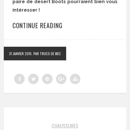
paire de desert Boots pourraient bien vous
intéresser !
CONTINUE READING
31 JANVIER 2015
PAR TRUCS DE MEC
CHAUSSURES