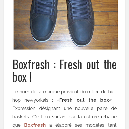
Boxfresh : Fresh out the
box !
Le nom de la marque provient du milieu du hip-
hop newyorkais : »
Fresh out the box
« .
Expression désignant une nouvelle paire de
baskets. C’est en surfant sur la culture urbaine
que
Boxfresh
a élaboré ses modèles tant