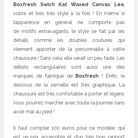
Boxfresh Swich Kat Waxed Canvas Lea
,
sobre et très très stylé à la fois ! En même si
l’apparence en général ne comporte pas
de motifs extravagants, le style se fait par les
détails comme les doubles coutures qui
viennent apporter de la personnalité à cette
chaussure ! Sans cela, elle serait un peu fade. Les
œillets rectangulaires sont aussi une des
marques de fabrique de
Boxfresh
! Enfin, le
dessous de la semelle est très graphique. La
chaussure est très confortable à porter et légère,
vous pourrez marcher avec toute la journée sans
avoir mal au pied !
Il faut compter 100 euros pour ce modèle, qui
est un prix accessible et d’un très bon rapport