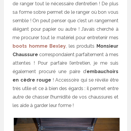
de ranger tout le nécessaire d’entretien ! De plus
sa forme sobre permet de le ranger où bon vous
semble ! On peut penser que c’est un rangement
élégant pour papier ou autre ! J’avais cherché à
me procurer tout le matériel pour entretenir mes
boots homme Bexley
, les produits
Monsieur
Chaussure
correspondaient parfaitement à mes
attentes ! Pour parfaire l’entretien, je me suis
également procuré une paire d’
embauchoirs
en cèdre rouge
! Accessoire qui se révèle être
très utile et ce à bien des égards : il permet entre
autre de chasser l’humidité de vos chaussures et
les aide à garder leur forme !