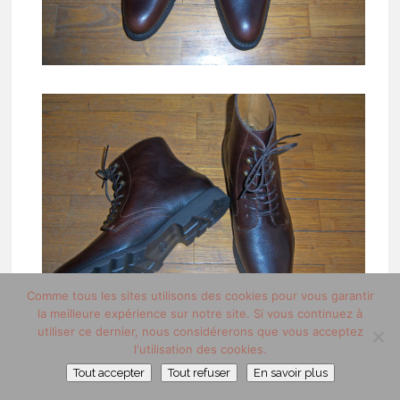
Comme tous les sites utilisons des cookies pour vous garantir
la meilleure expérience sur notre site. Si vous continuez à
utiliser ce dernier, nous considérerons que vous acceptez
l'utilisation des cookies.
Tout accepter
Tout refuser
En savoir plus