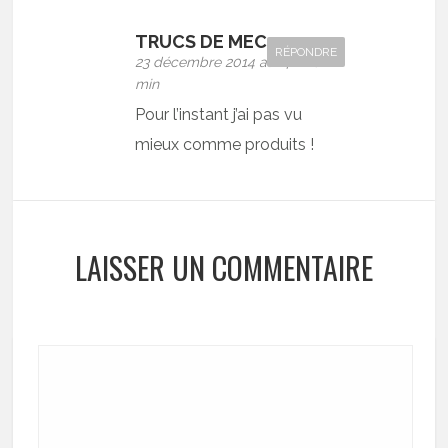
TRUCS DE MEC
RÉPONDRE
23 décembre 2014 at 14 h 10
min
Pour l’instant j’ai pas vu
mieux comme produits !
LAISSER UN COMMENTAIRE