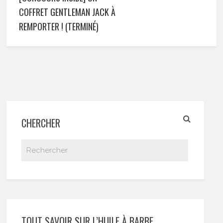
COFFRET GENTLEMAN JACK À
REMPORTER ! (TERMINÉ)
CHERCHER
TOUT SAVOIR SUR L’HUILE À BARBE