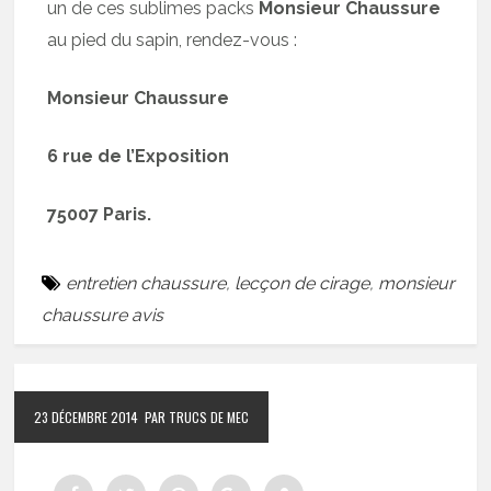
un de ces sublimes packs
Monsieur Chaussure
au pied du sapin, rendez-vous :
Monsieur Chaussure
6 rue de l’Exposition
75007 Paris.
entretien chaussure
,
lecçon de cirage
,
monsieur
chaussure avis
23 DÉCEMBRE 2014
PAR TRUCS DE MEC