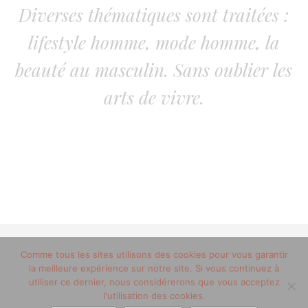
Diverses thématiques sont traitées :
lifestyle homme, mode homme, la
beauté au masculin. Sans oublier les
arts de vivre.
Comme tous les sites utilisons des cookies pour vous garantir
© 2012-2020 copyright trucsdemec.fr - blog lifestyle
la meilleure expérience sur notre site. Si vous continuez à
masculin/Tous droits réservés
utiliser ce dernier, nous considérerons que vous acceptez
Mentions Légales
/
la team
l'utilisation des cookies.