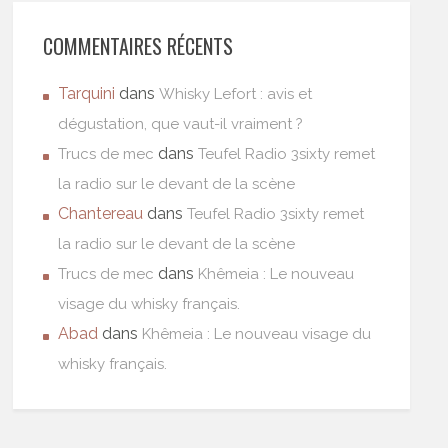
COMMENTAIRES RÉCENTS
Tarquini
dans
Whisky Lefort : avis et
dégustation, que vaut-il vraiment ?
dans
Trucs de mec
Teufel Radio 3sixty remet
la radio sur le devant de la scène
Chantereau
dans
Teufel Radio 3sixty remet
la radio sur le devant de la scène
dans
Trucs de mec
Khêmeia : Le nouveau
visage du whisky français.
Abad
dans
Khêmeia : Le nouveau visage du
whisky français.