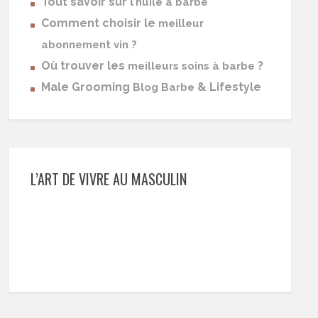
Tout savoir sur l’
huile à barbe
Comment choisir le
meilleur
abonnement vin ?
Où trouver les
?
meilleurs soins à barbe
Male Grooming
& Lifestyle
Blog Barbe
L’ART DE VIVRE AU MASCULIN