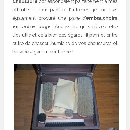
Chaussure
correspondaient parfaitement à mes
attentes ! Pour parfaire l’entretien, je me suis
également procuré une paire d’
embauchoirs
en cèdre rouge
! Accessoire qui se révèle être
très utile et ce à bien des égards : il permet entre
autre de chasser l’humidité de vos chaussures et
les aide à garder leur forme !