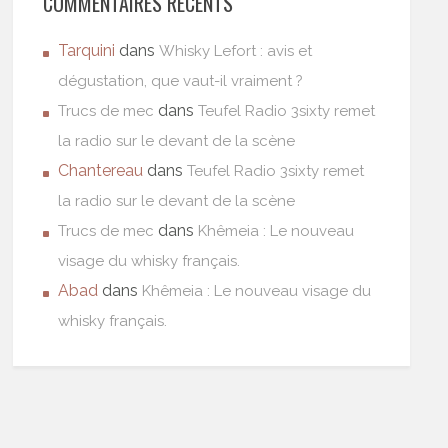
COMMENTAIRES RÉCENTS
Tarquini
dans
Whisky Lefort : avis et
dégustation, que vaut-il vraiment ?
dans
Trucs de mec
Teufel Radio 3sixty remet
la radio sur le devant de la scène
Chantereau
dans
Teufel Radio 3sixty remet
la radio sur le devant de la scène
dans
Trucs de mec
Khêmeia : Le nouveau
visage du whisky français.
Abad
dans
Khêmeia : Le nouveau visage du
whisky français.