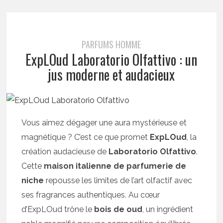
PARFUMS HOMME
ExpLOud Laboratorio Olfattivo : un
jus moderne et audacieux
Vous aimez dégager une aura mystérieuse et
magnétique ? C’est ce que promet
ExpLOud
, la
création audacieuse de
Laboratorio Olfattivo
.
Cette
maison italienne de parfumerie de
niche
repousse les limites de l’art olfactif avec
ses fragrances authentiques. Au cœur
d’ExpLOud trône le
bois de oud
, un ingrédient