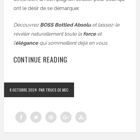
ont le désir de se démarquer.
Découvrez
BOSS Bottled Absolu
et laissez-le
révéler naturellement toute la
force
et
l’
élégance
qui sommeillent déjà en vous.
CONTINUE READING
8 OCTOBRE 2024
PAR TRUCS DE MEC