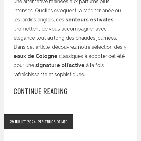
une alternative raffinées aux parfums plus
intenses. Qu’elles évoquent la Méditerranée ou
les jardins anglais, ces
senteurs estivales
promettent de vous accompagner avec
élégance tout au long des chaudes journées.
Dans cet article, découvrez notre sélection des 5
eaux de Cologne
classiques à adopter cet été
pour une
signature olfactive
à la fois
rafraîchissante et sophistiquée.
CONTINUE READING
29 JUILLET 2024
PAR TRUCS DE MEC