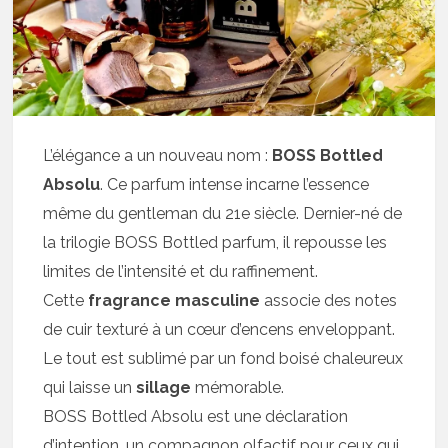
L’élégance a un nouveau nom :
BOSS Bottled
Absolu
. Ce parfum intense incarne l’essence
même du gentleman du 21e siècle. Dernier-né de
la trilogie BOSS Bottled parfum, il repousse les
limites de l’intensité et du raffinement.
Cette
fragrance masculine
associe des notes
de cuir texturé à un cœur d’encens enveloppant.
Le tout est sublimé par un fond boisé chaleureux
qui laisse un
sillage
mémorable.
BOSS Bottled Absolu est une déclaration
d’intention, un compagnon olfactif pour ceux qui