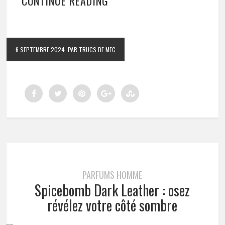
CONTINUE READING
6 SEPTEMBRE 2024
PAR TRUCS DE MEC
PARFUMS HOMME
Spicebomb Dark Leather : osez
révélez votre côté sombre