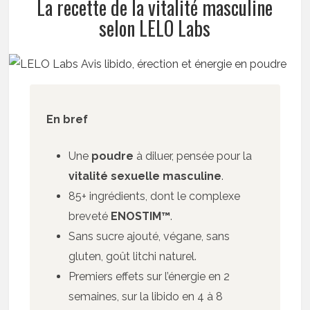
La recette de la vitalité masculine
selon LELO Labs
En bref
Une
poudre
à diluer, pensée pour la
vitalité sexuelle masculine
.
85+ ingrédients, dont le complexe
breveté
ENOSTIM™
.
Sans sucre ajouté, végane, sans
gluten, goût litchi naturel.
Premiers effets sur l’énergie en 2
semaines, sur la libido en 4 à 8