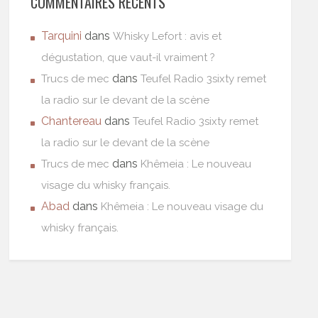
COMMENTAIRES RÉCENTS
Tarquini
dans
Whisky Lefort : avis et
dégustation, que vaut-il vraiment ?
dans
Trucs de mec
Teufel Radio 3sixty remet
la radio sur le devant de la scène
Chantereau
dans
Teufel Radio 3sixty remet
la radio sur le devant de la scène
dans
Trucs de mec
Khêmeia : Le nouveau
visage du whisky français.
Abad
dans
Khêmeia : Le nouveau visage du
whisky français.