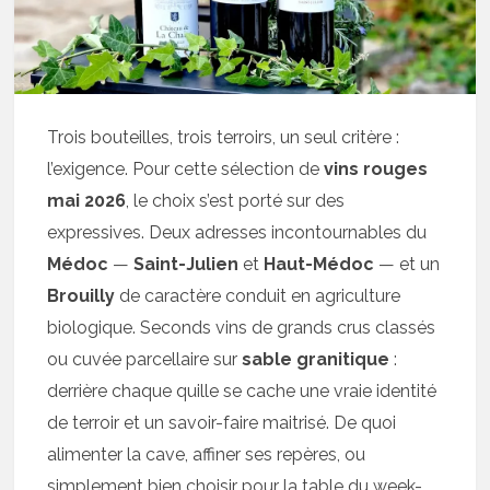
Trois bouteilles, trois terroirs, un seul critère :
l’exigence. Pour cette sélection de
vins rouges
mai 2026
, le choix s’est porté sur des
expressives. Deux adresses incontournables du
Médoc
—
Saint-Julien
et
Haut-Médoc
— et un
Brouilly
de caractère conduit en agriculture
biologique. Seconds vins de grands crus classés
ou cuvée parcellaire sur
sable granitique
:
derrière chaque quille se cache une vraie identité
de terroir et un savoir-faire maitrisé. De quoi
alimenter la cave, affiner ses repères, ou
simplement bien choisir pour la table du week-