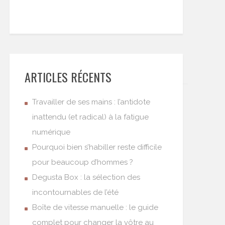
ARTICLES RÉCENTS
Travailler de ses mains : l’antidote
inattendu (et radical) à la fatigue
numérique
Pourquoi bien s’habiller reste difficile
pour beaucoup d’hommes ?
Degusta Box : la sélection des
incontournables de l’été
Boîte de vitesse manuelle : le guide
complet pour changer la vôtre au