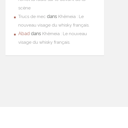
scène
dans
Trucs de mec
Khêmeia : Le
nouveau visage du whisky français.
Abad
dans
Khêmeia : Le nouveau
visage du whisky français.