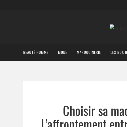
BEAUTÉ HOMME
MODE
MAROQUINERIE
LES BOX 
Choisir sa mac
L’affrontement entre