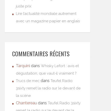
juste prix
Lire l’actualité mondiale autrement
avec un magazine papier en anglais
COMMENTAIRES RÉCENTS
Tarquini
dans
Whisky Lefort : avis et
dégustation, que vaut-il vraiment ?
dans
Trucs de mec
Teufel Radio
3sixty remet la radio sur le devant de
la scène
Chantereau
dans
Teufel Radio 3sixty
remet la radio sur le devant de la