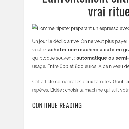
vrai ritu
Un jour, le déclic arrive. On ne veut plus pay
voulez
acheter une machine à café en gr
qui bloque souvent :
automatique ou semi
usage. Entre 600 et 800 euros. À ce niveau de b
Cet article compare les deux familles. Goût, en
repères. L’idée : choisir la machine qui suit vot
CONTINUE READING