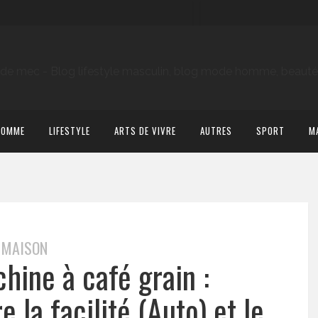
HOMME
LIFESTYLE
ARTS DE VIVRE
AUTRES
SPORT
M
MAISON
hine à café grain :
 la facilité (Auto) et le