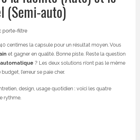
el (Semi-auto)
er 40 centimes la capsule pour un résultat moyen. Vous
ain
et gagner en qualité. Bonne piste. Reste la question
-automatique
? Les deux solutions n’ont pas le même
udget, l’erreur se paie cher.
tretien, design, usage quotidien : voici les quatre
re rythme.