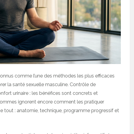
econnus comme l’une des méthodes les plus efficaces
rer la santé sexuelle masculine. Contrôle de
onfort urinaire : les bénéfices sont concrets et
s hommes ignorent encore comment les pratiquer
e tout : anatomie, technique, programme progressif et