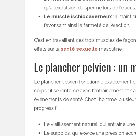
qu’à l’expulsion du sperme lors de l’éjacula
Le muscle ischiocaverneux
: il mainti
favorisant ainsi la fermeté de l’érection.
C’est en travaillant ces trois muscles de faço
effets sur la
santé sexuelle
masculine.
Le plancher pelvien : un
Le plancher pelvien fonctionne exactement 
corps : il se renforce avec l’entraînement et s’a
événements de santé. Chez l’homme, plusieurs
progressif :
Le vieillissement naturel, qui entraîne un
Le surpoids, qui exerce une pression accr