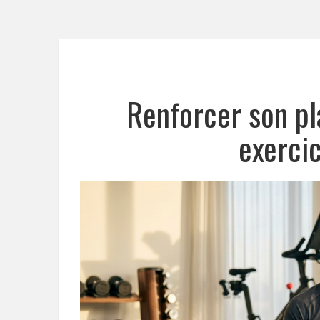
Renforcer son pl
exerci