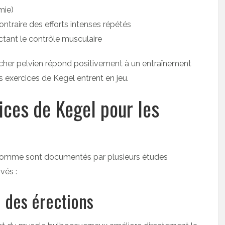
mie)
ontraire des efforts intenses répétés
ctant le contrôle musculaire
cher pelvien répond positivement à un entraînement
s exercices de Kegel entrent en jeu.
ices de Kegel pour les
’homme sont documentés par plusieurs études
vés :
é des érections