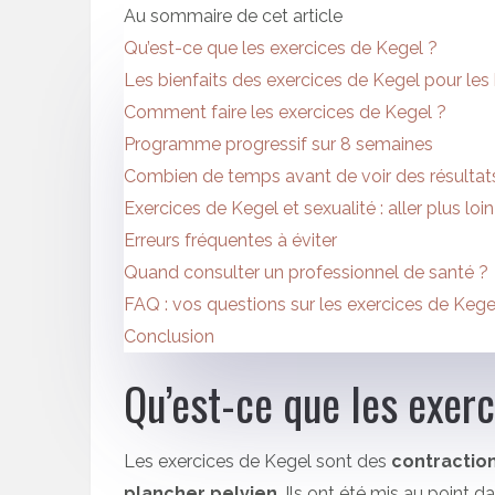
Au sommaire de cet article
Qu’est-ce que les exercices de Kegel ?
Les bienfaits des exercices de Kegel pour l
Comment faire les exercices de Kegel ?
Programme progressif sur 8 semaines
Combien de temps avant de voir des résultats
Exercices de Kegel et sexualité : aller plus loin
Erreurs fréquentes à éviter
Quand consulter un professionnel de santé ?
FAQ : vos questions sur les exercices de Kege
Conclusion
Qu’est-ce que les exer
Les exercices de Kegel sont des
contractio
plancher pelvien
. Ils ont été mis au point 