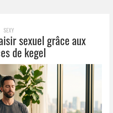
SEXY
aisir sexuel grâce aux
ces de kegel