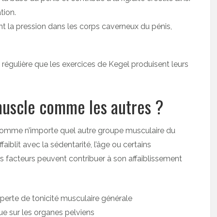
tion.
ent la pression dans les corps caverneux du pénis,
n régulière que les exercices de Kegel produisent leurs
 muscle comme les autres ?
comme n’importe quel autre groupe musculaire du
ffaiblit avec la sédentarité, l’âge ou certains
 facteurs peuvent contribuer à son affaiblissement
e perte de tonicité musculaire générale
ue sur les organes pelviens