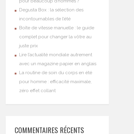
pour beaucoup d’hommes ?
Degusta Box : la sélection des
incontournables de l’été
Boîte de vitesse manuelle : le guide
complet pour changer la vôtre au
juste prix
Lire l’actualité mondiale autrement
avec un magazine papier en anglais
La routine de soin du corps en été
pour homme : efficacité maximale,
zéro effet collant
COMMENTAIRES RÉCENTS