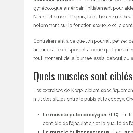
gynécologue américain, initialement pour aide
l’accouchement. Depuis, la recherche médica
notamment sur la fonction sexuelle et le contr
Contrairement à ce que l’on pourrait penser, 
aucune salle de sport et à peine quelques minu
tout moment de la journée, assis, debout ou a
Quels muscles sont ciblés
Les exercices de Kegel ciblent spécifiquemen
muscles situés entre le pubis et le coccyx. Ch
Le muscle pubococcygien (PC)
: il re
contrôle de l’éjaculation et la qualité de l’
Le muscle bulbocaverneux
: il entour