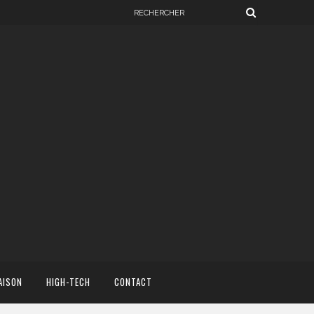
AISON
HIGH-TECH
CONTACT