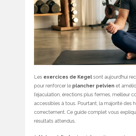
Les
exercices de Kegel
sont aujourd’hui r
pour renforcer le
plancher pelvien
et amélio
l’éjaculation, érections plus fermes, meilleur c
accessibles à tous. Pourtant, la majorité de
correctement. Ce guide complet vous expliqu
résultats attendus.