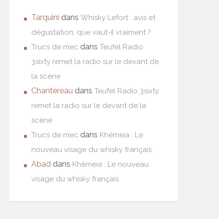
Tarquini
dans
Whisky Lefort : avis et
dégustation, que vaut-il vraiment ?
dans
Trucs de mec
Teufel Radio
3sixty remet la radio sur le devant de
la scène
Chantereau
dans
Teufel Radio 3sixty
remet la radio sur le devant de la
scène
dans
Trucs de mec
Khêmeia : Le
nouveau visage du whisky français.
Abad
dans
Khêmeia : Le nouveau
visage du whisky français.