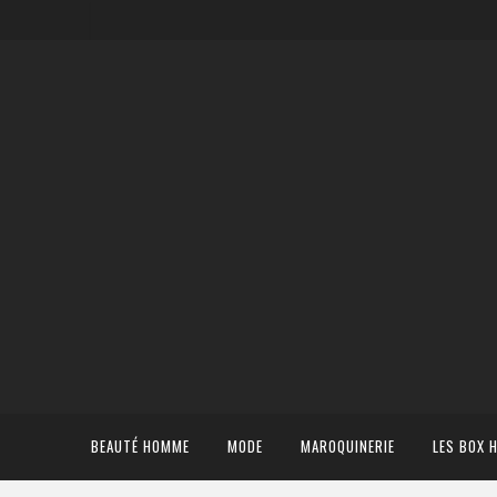
BEAUTÉ HOMME
MODE
MAROQUINERIE
LES BOX 