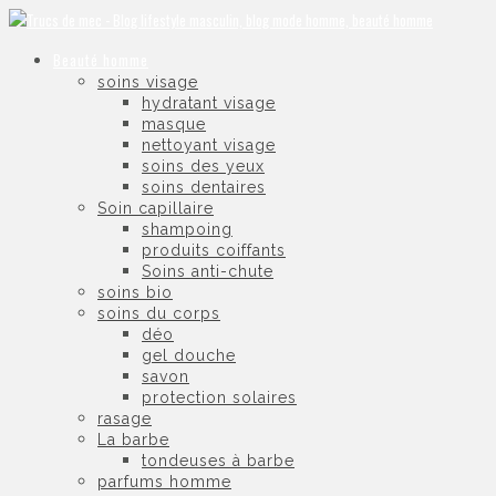
Beauté homme
soins visage
hydratant visage
masque
nettoyant visage
soins des yeux
soins dentaires
Soin capillaire
shampoing
produits coiffants
Soins anti-chute
soins bio
soins du corps
déo
gel douche
savon
protection solaires
rasage
La barbe
tondeuses à barbe
parfums homme