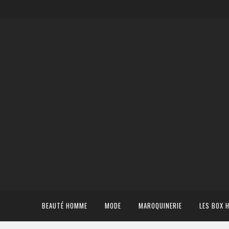
BEAUTÉ HOMME
MODE
MAROQUINERIE
LES BOX 