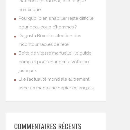
inattendu (et radical) à la fatigue
numérique
Pourquoi bien s’habiller reste difficile
pour beaucoup d’hommes ?
Degusta Box : la sélection des
incontournables de l’été
Boîte de vitesse manuelle : le guide
complet pour changer la vôtre au
juste prix
Lire l’actualité mondiale autrement
avec un magazine papier en anglais
COMMENTAIRES RÉCENTS