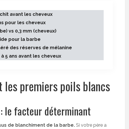
nchit avant les cheveux
ans pour les cheveux
be) vs 0,3 mm (cheveux)
ide pour la barbe
éré des réserves de mélanine
 à 5 ans avant les cheveux
t les premiers poils blancs
 : le facteur déterminant
us de blanchiment de la barbe.
Si votre père a