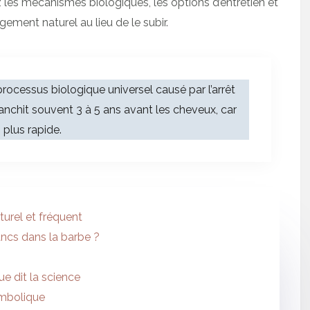
ez les mécanismes biologiques, les options d’entretien et
ngement naturel au lieu de le subir.
rocessus biologique universel causé par l’arrêt
nchit souvent 3 à 5 ans avant les cheveux, car
 plus rapide.
urel et fréquent
ancs dans la barbe ?
e dit la science
symbolique