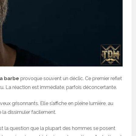
la barbe
provoque souvent un déclic. Ce premier reflet
çu. La réaction est immédiate, parfois déconcertante.
eux grisonnants. Elle s’affiche en pleine lumière, au
 la dissimuler facilement.
st la question que la plupart des hommes se posent