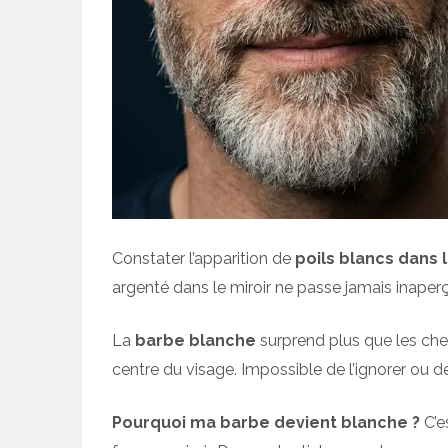
Constater l’apparition de
poils blancs dans 
argenté dans le miroir ne passe jamais inaper
La
barbe blanche
surprend plus que les chev
centre du visage. Impossible de l’ignorer ou de
Pourquoi ma barbe devient blanche ?
C’e