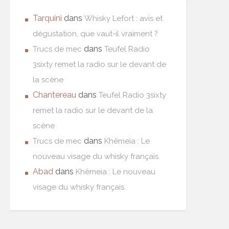
Tarquini
dans
Whisky Lefort : avis et
dégustation, que vaut-il vraiment ?
dans
Trucs de mec
Teufel Radio
3sixty remet la radio sur le devant de
la scène
Chantereau
dans
Teufel Radio 3sixty
remet la radio sur le devant de la
scène
dans
Trucs de mec
Khêmeia : Le
nouveau visage du whisky français.
Abad
dans
Khêmeia : Le nouveau
visage du whisky français.