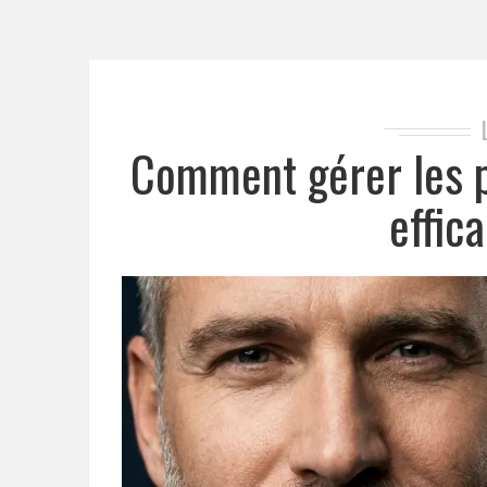
Comment gérer les p
effic