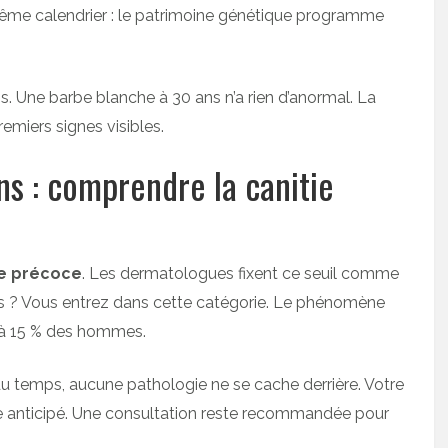
même calendrier : le patrimoine génétique programme
s. Une barbe blanche à 30 ans n’a rien d’anormal. La
emiers signes visibles.
s : comprendre la canitie
ie précoce
. Les dermatologues fixent ce seuil comme
ns ? Vous entrez dans cette catégorie. Le phénomène
 à 15 % des hommes.
du temps, aucune pathologie ne se cache derrière. Votre
nticipé. Une consultation reste recommandée pour