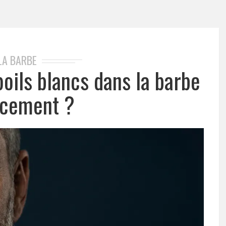
LA BARBE
oils blancs dans la barbe
acement ?