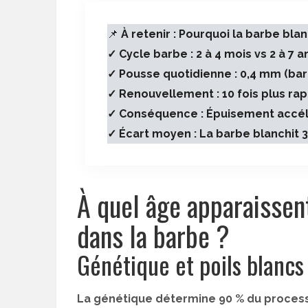
📌
À retenir : Pourquoi la barbe bla
✓ Cycle barbe : 2 à 4 mois vs 2 à 7 
✓ Pousse quotidienne : 0,4 mm (bar
✓ Renouvellement : 10 fois plus rap
✓ Conséquence : Épuisement accél
✓ Écart moyen : La barbe blanchit 3
À quel âge apparaissen
dans la barbe ?
Génétique et poils blancs
La génétique détermine 90 % du process