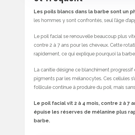
Les poils blancs dans la barbe sont un 
les hommes y sont confrontés, seul l’âge d’app
Le poil facial se renouvelle beaucoup plus vit
contre 2 à 7 ans pour les cheveux. Cette rota
rapidement, ce qui explique pourquoi la barbe
La canitie désigne ce blanchiment progressif de
pigments par les mélanocytes. Ces cellules s’u
follicule continue à produire du poil, mais sans
Le poil facial vit 2 à 4 mois, contre 2 à 
épuise les réserves de mélanine plus ra
barbe.