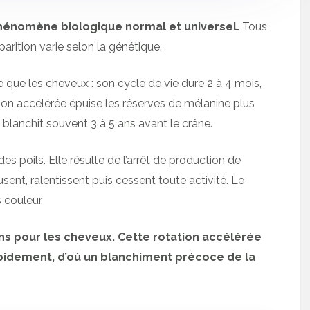
phénomène biologique normal et universel.
Tous
arition varie selon la génétique.
e que les cheveux : son cycle de vie dure 2 à 4 mois,
tion accélérée épuise les réserves de mélanine plus
 blanchit souvent 3 à 5 ans avant le crâne.
s poils. Elle résulte de l’arrêt de production de
sent, ralentissent puis cessent toute activité. Le
 couleur.
7 ans pour les cheveux. Cette rotation accélérée
pidement, d’où un blanchiment précoce de la