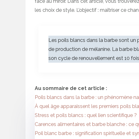
face au miroir. Dans cet article, vous trouver
les choix de style. L’objectif : maîtriser ce cha
Les poils blancs dans la barbe sont un p
de production de mélanine. La barbe bla
son cycle de renouvellement est 10 fois
Au sommaire de cet article :
Poils blancs dans la barbe : un phénomène nat
À quel âge apparaissent les premiers poils bl
Stress et poils blancs : quel lien scientifique ?
Carences alimentaires et barbe blanche : ce qu
Poil blanc barbe : signification spirituelle et 