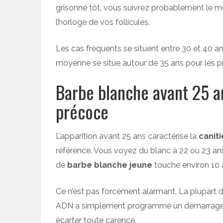
grisonné tôt, vous suivrez probablement le 
l’horloge de vos follicules.
Les cas fréquents se situent entre 30 et 40 an
moyenne se situe autour de 35 ans pour les pr
Barbe blanche avant 25 an
précoce
L’apparition avant 25 ans caractérise la
canit
référence. Vous voyez du blanc à 22 ou 23 a
de
barbe blanche jeune
touche environ 10
Ce n’est pas forcément alarmant. La plupart 
ADN a simplement programmé un démarrage a
écarter toute carence.