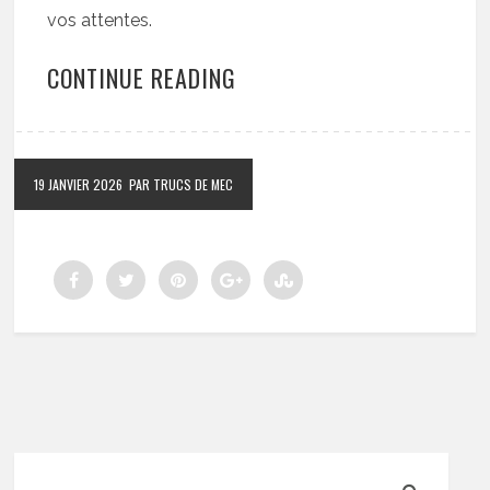
vos attentes.
CONTINUE READING
19 JANVIER 2026
PAR TRUCS DE MEC