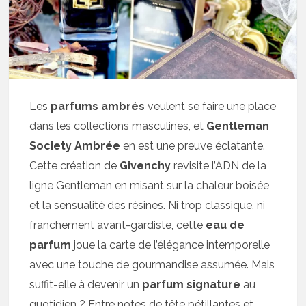
Les
parfums ambrés
veulent se faire une place
dans les collections masculines, et
Gentleman
Society Ambrée
en est une preuve éclatante.
Cette création de
Givenchy
revisite l’ADN de la
ligne Gentleman en misant sur la chaleur boisée
et la sensualité des résines. Ni trop classique, ni
franchement avant-gardiste, cette
eau de
parfum
joue la carte de l’élégance intemporelle
avec une touche de gourmandise assumée. Mais
suffit-elle à devenir un
parfum signature
au
quotidien ? Entre notes de tête pétillantes et