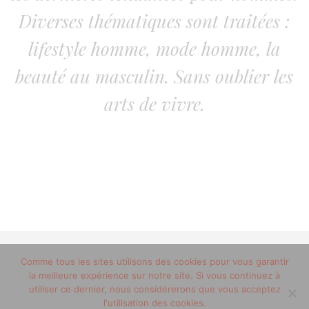
Diverses thématiques sont traitées :
lifestyle homme, mode homme, la
beauté au masculin. Sans oublier les
arts de vivre.
Comme tous les sites utilisons des cookies pour vous garantir
© 2012-2020 copyright trucsdemec.fr - blog lifestyle
la meilleure expérience sur notre site. Si vous continuez à
masculin/Tous droits réservés
utiliser ce dernier, nous considérerons que vous acceptez
Mentions Légales
/
la team
l'utilisation des cookies.