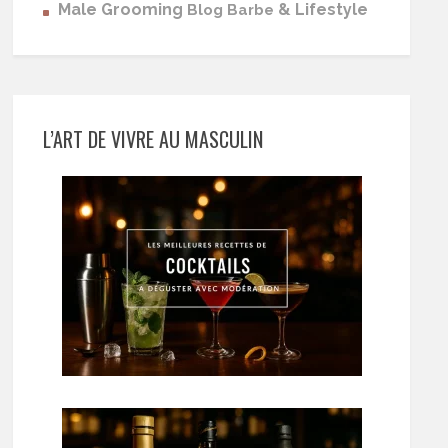
Male Grooming
& Lifestyle
Blog Barbe
L’ART DE VIVRE AU MASCULIN