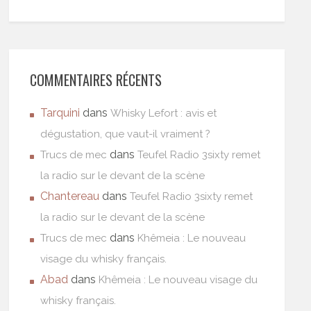
COMMENTAIRES RÉCENTS
Tarquini
dans
Whisky Lefort : avis et
dégustation, que vaut-il vraiment ?
dans
Trucs de mec
Teufel Radio 3sixty remet
la radio sur le devant de la scène
Chantereau
dans
Teufel Radio 3sixty remet
la radio sur le devant de la scène
dans
Trucs de mec
Khêmeia : Le nouveau
visage du whisky français.
Abad
dans
Khêmeia : Le nouveau visage du
whisky français.