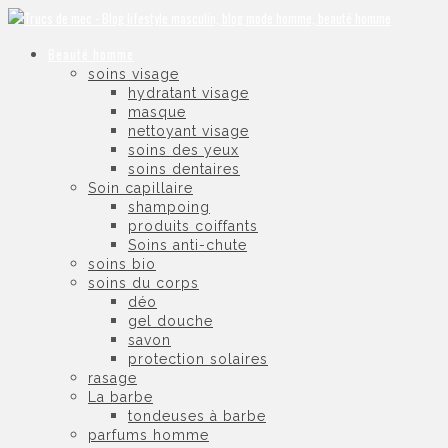
Beauté homme
soins visage
hydratant visage
masque
nettoyant visage
soins des yeux
soins dentaires
Soin capillaire
shampoing
produits coiffants
Soins anti-chute
soins bio
soins du corps
déo
gel douche
savon
protection solaires
rasage
La barbe
tondeuses à barbe
parfums homme