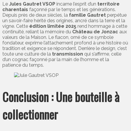
Le
Jules Gautret VSOP
incarne l’esprit d’un
territoire
charentais
façonné par le temps et les générations.
Depuis près de deux siècles, la
famille Gautret
perpétue
un savoir-faire hérité des origines, ancré dans la terre et la
vigne. Cette
édition limitée 2025
rend hommage à cette
continuité, reliant la mémoire du
Château de Jonzac
aux
valeurs de la Maison. Le flacon, orné de ce symbole
fondateur, exprime l’attachement profond à une histoire où
tradition et exigence se répondent. Derrière le design, c’est
toute une culture de la
transmission
qui s’affirme, celle
d’un cognac façonné par la main de l’homme et la
patience du temps.
Conclusion : Une bouteille à
collectionner