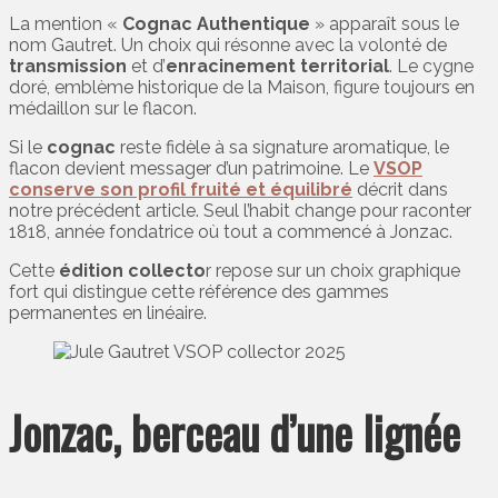
La mention «
Cognac Authentique
» apparaît sous le
nom Gautret. Un choix qui résonne avec la volonté de
transmission
et d’
enracinement territorial
. Le cygne
doré, emblème historique de la Maison, figure toujours en
médaillon sur le flacon.
Si le
cognac
reste fidèle à sa signature aromatique, le
flacon devient messager d’un patrimoine. Le
VSOP
conserve son profil fruité et équilibré
décrit dans
notre précédent article. Seul l’habit change pour raconter
1818, année fondatrice où tout a commencé à Jonzac.
Cette
édition collecto
r repose sur un choix graphique
fort qui distingue cette référence des gammes
permanentes en linéaire.
Jonzac, berceau d’une lignée