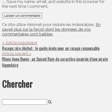
Save my name, email, and website in this browser for
the next time I comment.
Ce site utilise Akismet pour réduire les indésirables.
En
savoir plus sur la façon dont les données de vos
commentaires sont traitées
.
« Article précédent
Rasage zéro déchet : le guide écolo pour un rasage responsable
Article suivant »
Rhum Anne Bonny : un Spiced Rum de caractère inspirée d’une pirate
légendaire
Chercher