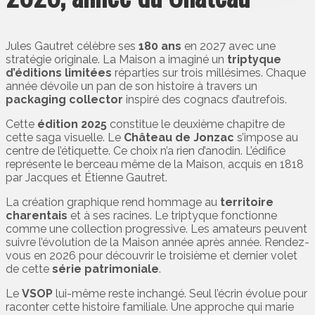
Jules Gautret célèbre ses
180 ans
en 2027 avec une
stratégie originale. La Maison a imaginé un
triptyque
d’éditions limitées
réparties sur trois millésimes. Chaque
année dévoile un pan de son histoire à travers un
packaging collector
inspiré des cognacs d’autrefois.
Cette
édition 2025
constitue le deuxième chapitre de
cette saga visuelle. Le
Château de Jonzac
s’impose au
centre de l’étiquette. Ce choix n’a rien d’anodin. L’édifice
représente le berceau même de la Maison, acquis en 1818
par Jacques et Étienne Gautret.
La création graphique rend hommage au
territoire
charentais
et à ses racines. Le triptyque fonctionne
comme une collection progressive. Les amateurs peuvent
suivre l’évolution de la Maison année après année. Rendez-
vous en 2026 pour découvrir le troisième et dernier volet
de cette
série patrimoniale
.
Le
VSOP
lui-même reste inchangé. Seul l’écrin évolue pour
raconter cette histoire familiale. Une approche qui marie