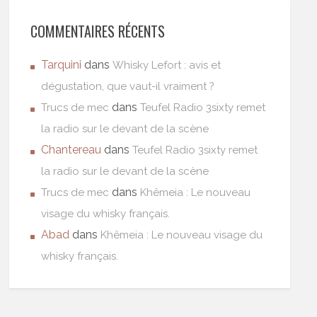
COMMENTAIRES RÉCENTS
Tarquini
dans
Whisky Lefort : avis et
dégustation, que vaut-il vraiment ?
dans
Trucs de mec
Teufel Radio 3sixty remet
la radio sur le devant de la scène
Chantereau
dans
Teufel Radio 3sixty remet
la radio sur le devant de la scène
dans
Trucs de mec
Khêmeia : Le nouveau
visage du whisky français.
Abad
dans
Khêmeia : Le nouveau visage du
whisky français.