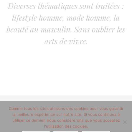
Diverses thématiques sont traitées :
lifestyle homme, mode homme, la
beauté au masculin. Sans oublier les
arts de vivre.
Comme tous les sites utilisons des cookies pour vous garantir
© 2012-2020 copyright trucsdemec.fr - blog lifestyle
la meilleure expérience sur notre site. Si vous continuez à
masculin/Tous droits réservés
utiliser ce dernier, nous considérerons que vous acceptez
Mentions Légales
/
la team
l'utilisation des cookies.