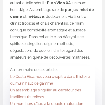
autant qu’elle séduit :
Pura Vida XA
, un rhum
hors d’âge. Assemblage rare de
pur jus
,
miel de
canne
et
mélasse
, doublement vieilli entre
climat tropical et chais charentais, ce rhum
conjugue complexité aromatique et audace
technique. Dans cet article, on décrypte ce
spiritueux singulier : origine, méthode,
dégustation… de quoi enrichir le regard des
amateurs en quête de découvertes maîtrisées.
Au sommaire de cet article :
Le Costa Rica, nouveau chapitre dans l’histoire
du rhum haut de gamme
Un assemblage singulier au carrefour des
traditions rhumières
Un rhum hors d’âge à la double maturation