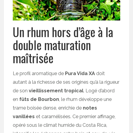
Un rhum hors d’âge à la
double maturation
maîtrisée
Le profil aromatique de
Pura Vida XA
doit
autant à la richesse de ses origines qu’à la rigueur
de son
vieillissement tropical
. Logé d’abord
en
fûts de Bourbon
, le rhum développe une
trame boisée dense, enrichie de
notes
vanillées
et caramélisées. Ce premier affinage,
opéré sous le climat humide du Costa Rica,