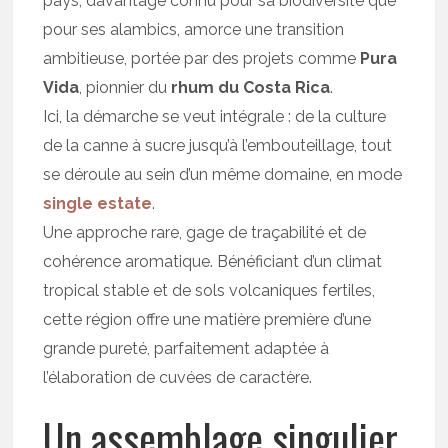
pays, davantage connu pour sa biodiversité que
pour ses alambics, amorce une transition
ambitieuse, portée par des projets comme
Pura
Vida
, pionnier du
rhum du Costa Rica
.
Ici, la démarche se veut intégrale : de la culture
de la canne à sucre jusqu’à l’embouteillage, tout
se déroule au sein d’un même domaine, en mode
single estate
.
Une approche rare, gage de traçabilité et de
cohérence aromatique. Bénéficiant d’un climat
tropical stable et de sols volcaniques fertiles,
cette région offre une matière première d’une
grande pureté, parfaitement adaptée à
l’élaboration de cuvées de caractère.
Un assemblage singulier