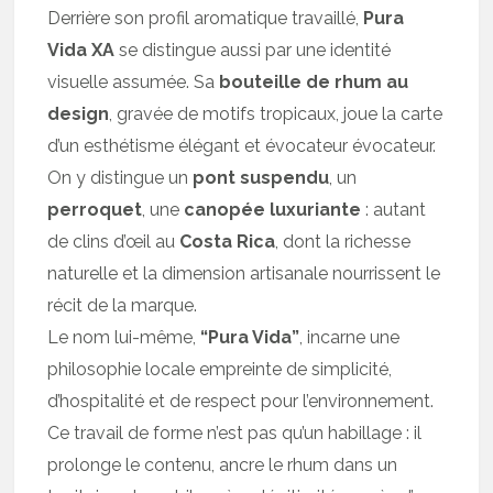
Derrière son profil aromatique travaillé,
Pura
Vida XA
se distingue aussi par une identité
visuelle assumée. Sa
bouteille de rhum au
design
, gravée de motifs tropicaux, joue la carte
d’un esthétisme élégant et évocateur évocateur.
On y distingue un
pont suspendu
, un
perroquet
, une
canopée luxuriante
: autant
de clins d’œil au
Costa Rica
, dont la richesse
naturelle et la dimension artisanale nourrissent le
récit de la marque.
Le nom lui-même,
“Pura Vida”
, incarne une
philosophie locale empreinte de simplicité,
d’hospitalité et de respect pour l’environnement.
Ce travail de forme n’est pas qu’un habillage : il
prolonge le contenu, ancre le rhum dans un