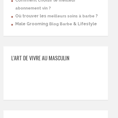
Comment choisir le
meilleur
abonnement vin ?
Où trouver les
?
meilleurs soins à barbe
Male Grooming
& Lifestyle
Blog Barbe
L’ART DE VIVRE AU MASCULIN