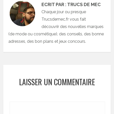
ECRIT PAR : TRUCS DE MEC
Chaque jour ou presque
Trucsdemec.fr vous fait
découvrir des nouvelles marques
(de mode ou cosmétique), des conseils, des bonne
adresses, des bon plans et jeux concours.
LAISSER UN COMMENTAIRE