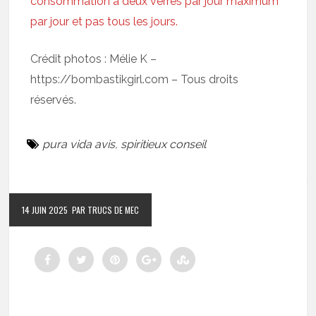
consommation à deux verres par jour maximum
par jour et pas tous les jours.
Crédit photos : Mélie K –
https://bombastikgirl.com – Tous droits
réservés.
pura vida avis
,
spiritieux conseil
14 JUIN 2025
PAR TRUCS DE MEC