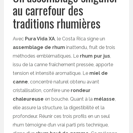
au carrefour des
traditions rhumières
Avec
Pura Vida XA
, le Costa Rica signe un
assemblage de rhum
inattendu, fruit de trois
méthodes emblématiques. Le
rhum pur jus
,
issu de la canne fraîchement pressée, apporte
tension et intensité aromatique. Le
miel de
canne
, concentré naturel obtenu avant
cristallisation, confère une
rondeur
chaleureuse
en bouche. Quant à la
mélasse
,
elle assure la structure, la digestibilité et la
profondeur. Réunir ces trois profils en un seul
rhum témoigne d’un vrai parti pris technique,