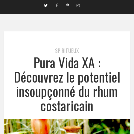
SPIRITUEUX
Pura Vida XA :
Découvrez le potentiel
insoupçonné du rhum
costaricain