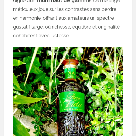
digne d’un
rhum haut de gamme
. Ce mélange
méticuleux joue sur les contrastes sans perdre
en harmonie, offrant aux amateurs un spectre
gustatif large, où richesse, équilibre et originalité
cohabitent avec justesse.