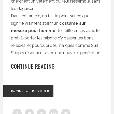
cherchent un vêtement qui leur ressemble, sans
les déguiser.
Dans cet article, on fait le point sur ce que
signifie vraiment s’offrir un
costume sur
mesure pour homme
: les différences avec le
prêt-à-porter, les raisons d’y passer, les bons
réflexes, et pourquoi des marques comme Suit
Supply résonnent avec une nouvelle génération.
CONTINUE READING
31 MAI 2025
PAR TRUCS DE MEC