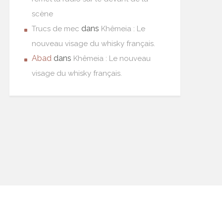
scène
dans
Trucs de mec
Khêmeia : Le
nouveau visage du whisky français.
Abad
dans
Khêmeia : Le nouveau
visage du whisky français.