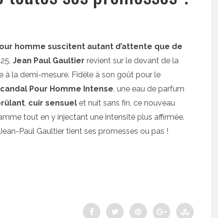
our homme suscitent autant d’attente que de
25,
Jean Paul Gaultier
revient sur le devant de la
e à la demi-mesure. Fidèle à son goût pour le
candal Pour Homme Intense
, une eau de parfum
brûlant
,
cuir sensuel
et nuit sans fin, ce nouveau
gamme tout en y injectant une intensité plus affirmée.
an-Paul Gaultier tient ses promesses ou pas !