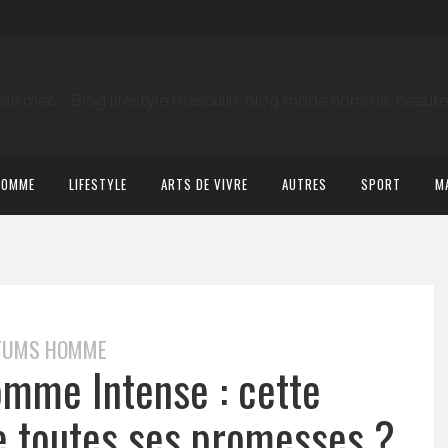
HOMME
LIFESTYLE
ARTS DE VIVRE
AUTRES
SPORT
M
FUMS HOMME
omme Intense : cette
le toutes ses promesses ?