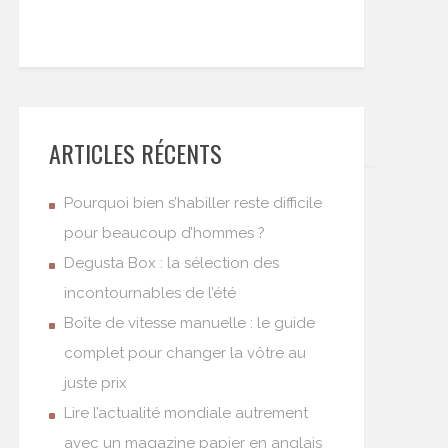
ARTICLES RÉCENTS
Pourquoi bien s’habiller reste difficile
pour beaucoup d’hommes ?
Degusta Box : la sélection des
incontournables de l’été
Boîte de vitesse manuelle : le guide
complet pour changer la vôtre au
juste prix
Lire l’actualité mondiale autrement
avec un magazine papier en anglais