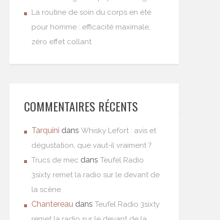
La routine de soin du corps en été
pour homme : efficacité maximale,
zéro effet collant
COMMENTAIRES RÉCENTS
Tarquini
dans
Whisky Lefort : avis et
dégustation, que vaut-il vraiment ?
dans
Trucs de mec
Teufel Radio
3sixty remet la radio sur le devant de
la scène
Chantereau
dans
Teufel Radio 3sixty
remet la radio sur le devant de la