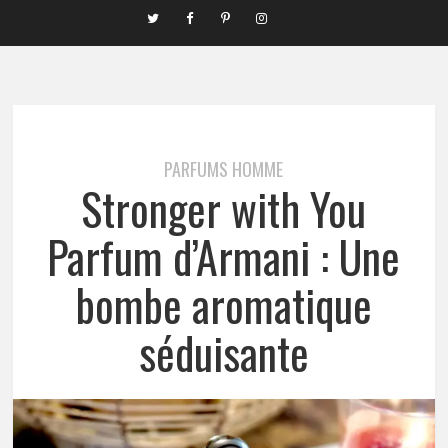
PARFUMS HOMME
Stronger with You
Parfum d’Armani : Une
bombe aromatique
séduisante