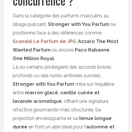
concurrence ?
Dans la catégorie des parfums masculins au
sillage puissant,
Stronger with You Parfum
se
positionne face à des références comme
Scandal Le Parfum de JPG
,
Azzaro The Most
Wanted
Parfum
ou encore
Paco Rabanne
One Million Royal
.
Là où certains privilégient des accords boisés
profonds ou des notes ambrées sucrées,
Stronger with You Parfum
mise sur l’équilibre
entre
marron glacé, vanille cuirée et
lavande aromatique
, offrant une signature
olfactive gourmande mais structurée. Sa
projection enveloppante et sa
tenue longue
durée
en font un allié idéal pour l’
automne et