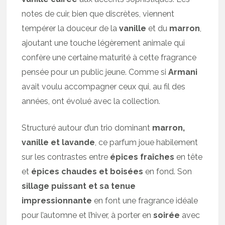
notes de cuir, bien que discrètes, viennent
tempérer la douceur de la
vanille
et du
marron
,
ajoutant une touche légèrement animale qui
confère une certaine maturité à cette fragrance
pensée pour un public jeune. Comme si
Armani
avait voulu accompagner ceux qui, au fil des
années, ont évolué avec la collection.
Structuré autour d’un trio dominant
marron,
vanille et lavande
, ce parfum joue habilement
sur les contrastes entre
épices fraîches
en tête
et
épices chaudes et boisées
en fond. Son
sillage puissant et sa tenue
impressionnante
en font une fragrance idéale
pour l’automne et l’hiver, à porter en
soirée
avec