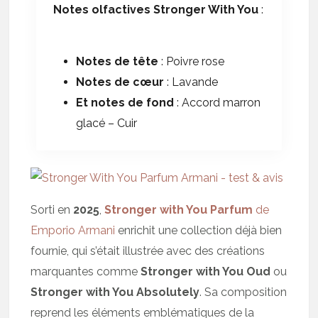
Notes olfactives Stronger With You
:
Notes de tête
: Poivre rose
Notes de cœur
: Lavande
Et notes de fond
: Accord marron
glacé – Cuir
Sorti en
2025
,
Stronger with You Parfum
de
Emporio Armani
enrichit une collection déjà bien
fournie, qui s’était illustrée avec des créations
marquantes comme
Stronger with You Oud
ou
Stronger with You Absolutely
. Sa composition
reprend les éléments emblématiques de la