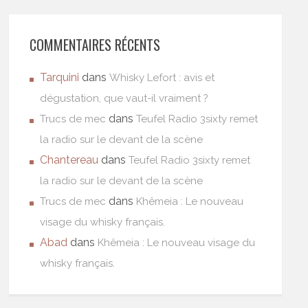
COMMENTAIRES RÉCENTS
Tarquini
dans
Whisky Lefort : avis et
dégustation, que vaut-il vraiment ?
dans
Trucs de mec
Teufel Radio 3sixty remet
la radio sur le devant de la scène
Chantereau
dans
Teufel Radio 3sixty remet
la radio sur le devant de la scène
dans
Trucs de mec
Khêmeia : Le nouveau
visage du whisky français.
Abad
dans
Khêmeia : Le nouveau visage du
whisky français.