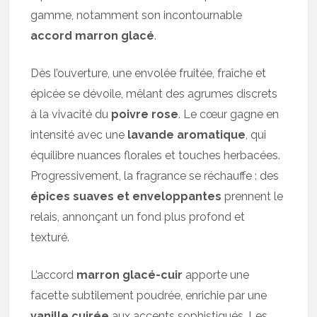
gamme, notamment son incontournable
accord marron glacé
.
Dès l’ouverture, une envolée fruitée, fraîche et
épicée se dévoile, mêlant des agrumes discrets
à la vivacité du
poivre rose
. Le cœur gagne en
intensité avec une
lavande aromatique
, qui
équilibre nuances florales et touches herbacées.
Progressivement, la fragrance se réchauffe : des
épices suaves et enveloppantes
prennent le
relais, annonçant un fond plus profond et
texturé.
L’accord
marron glacé-cuir
apporte une
facette subtilement poudrée, enrichie par une
vanille cuirée
aux accents sophistiqués. Les