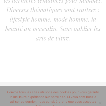
les dernières tendances pour hommes.
Diverses thématiques sont traitées :
lifestyle homme, mode homme, la
beauté au masculin. Sans oublier les
arts de vivre.
Comme tous les sites utilisons des cookies pour vous garantir
© 2012-2020 copyright trucsdemec.fr - blog lifestyle
la meilleure expérience sur notre site. Si vous continuez à
masculin/Tous droits réservés
utiliser ce dernier, nous considérerons que vous acceptez
Mentions Légales
/
la team