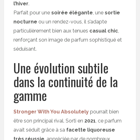
l’hiver
.
Parfait pour une
soirée élégante
, une
sortie
nocturne
ou un rendez-vous, il s’adapte
particulièrement bien aux tenues
casual chic
,
renforçant son image de parfum sophistiqué et
séduisant.
Une évolution subtile
dans la continuité de la
gamme
Stronger With You Absolutely
pourrait bien
être son principal rival. Sorti en
2021
, ce parfum
avait séduit grâce à sa
facette liquoreuse
très réussie
, appréciée par de nombreux