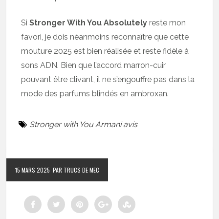
Si
Stronger With You Absolutely
reste mon
favori, je dois néanmoins reconnaître que cette
mouture 2025 est bien réalisée et reste fidèle à
sons ADN. Bien que l’accord marron-cuir
pouvant être clivant, il ne s’engouffre pas dans la
mode des parfums blindés en ambroxan.
Stronger with You Armani avis
15 MARS 2025
PAR TRUCS DE MEC