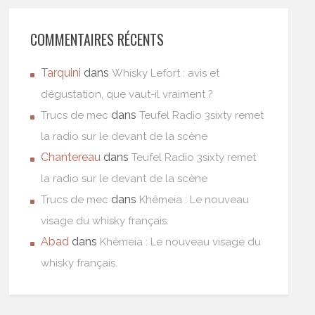
COMMENTAIRES RÉCENTS
Tarquini
dans
Whisky Lefort : avis et
dégustation, que vaut-il vraiment ?
dans
Trucs de mec
Teufel Radio 3sixty remet
la radio sur le devant de la scène
Chantereau
dans
Teufel Radio 3sixty remet
la radio sur le devant de la scène
dans
Trucs de mec
Khêmeia : Le nouveau
visage du whisky français.
Abad
dans
Khêmeia : Le nouveau visage du
whisky français.