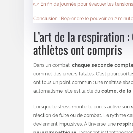
👉 En fin de journée pour évacuer les tension
Conclusion : Reprendre le pouvoir en 2 minut
L’art de la respiration 
athlètes ont compris
Dans un combat,
chaque seconde compt
commet des erreurs fatales. C’est pourquoi l
ont tous un point commun : une maîtrise abso
automatisme, elle est la clé du
calme, de la
Lorsque le stress monte, le corps active son
réaction de fuite ou de combat. Le rythme card
deviennent impulsives. À l’inverse, une
respir
parasympathique
, ramenant instantanément