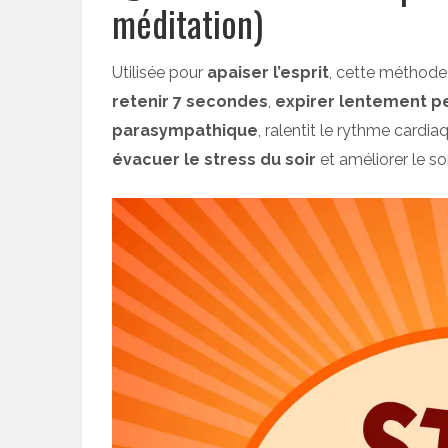
méditation)
Utilisée pour
apaiser l’esprit
, cette méthode 
retenir 7 secondes
,
expirer lentement p
parasympathique
, ralentit le rythme cardia
évacuer le stress du soir
et améliorer le s