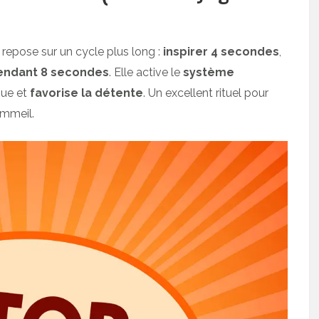
repose sur un cycle plus long :
inspirer 4 secondes
,
endant 8 secondes
. Elle active le
système
que et
favorise la détente
. Un excellent rituel pour
ommeil.