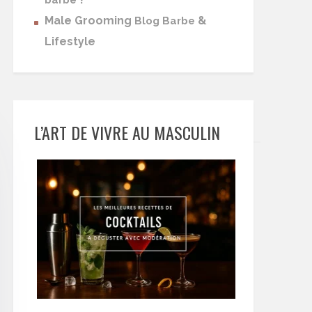
barbe
Male Grooming
&
Blog Barbe
Lifestyle
L’ART DE VIVRE AU MASCULIN