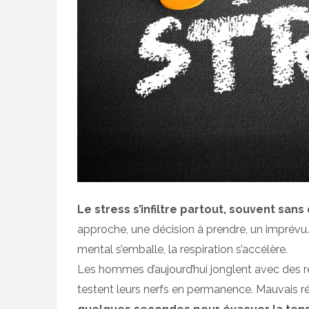
Le stress s’infiltre partout, souvent san
approche, une décision à prendre, un imprévu… 
mental s’emballe, la respiration s’accélère.
Les hommes d’aujourd’hui jonglent avec des re
testent leurs nerfs en permanence. Mauvais réf