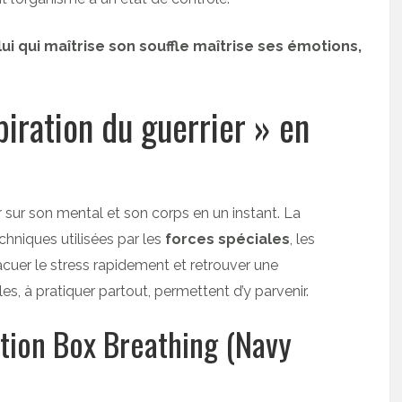
lui qui maîtrise son souffle maîtrise ses émotions,
iration du guerrier » en
ir sur son mental et son corps en un instant. La
echniques utilisées par les
forces spéciales
, les
acuer le stress rapidement et retrouver une
s, à pratiquer partout, permettent d’y parvenir.
ation Box Breathing (Navy