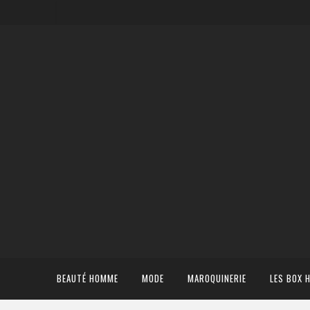
BEAUTÉ HOMME
MODE
MAROQUINERIE
LES BOX 