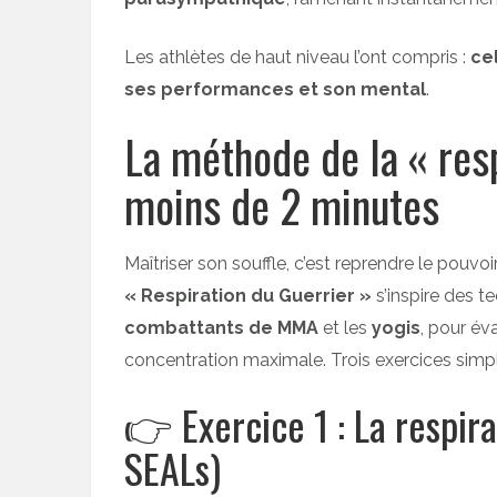
Les athlètes de haut niveau l’ont compris :
ce
ses performances et son mental
.
La méthode de la « resp
moins de 2 minutes
Maîtriser son souffle, c’est reprendre le pouvo
« Respiration du Guerrier »
s’inspire des t
combattants de MMA
et les
yogis
, pour év
concentration maximale. Trois exercices simple
👉 Exercice 1 : La respir
SEALs)