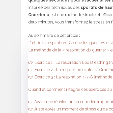
quelques secondes pour évacuer la tensi
Inspirée des techniques des
sportifs de hau
Guerrier »
est une méthode simple et efficac
deux minutes, vous transformez le stress en 
Au sommaire de cet article :
L’art de la respiration : Ce que les guerriers e
La méthode de la « respiration du guerrier » 
👉 Exercice 1 : La respiration Box Breathing 
👉 Exercice 2 : La respiration explosive (m
👉 Exercice 3 : La respiration 4-7-8 (méthod
Quand et comment intégrer ces exercices au 
👉 Avant une réunion ou un entretien importa
👉 Juste après un moment de stress ou de co