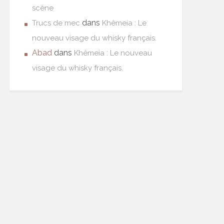
scène
dans
Trucs de mec
Khêmeia : Le
nouveau visage du whisky français.
Abad
dans
Khêmeia : Le nouveau
visage du whisky français.