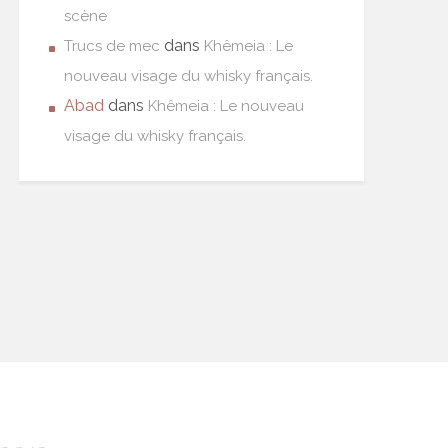
scène
dans
Trucs de mec
Khêmeia : Le
nouveau visage du whisky français.
Abad
dans
Khêmeia : Le nouveau
visage du whisky français.