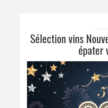
Sélection vins Nouv
épater 