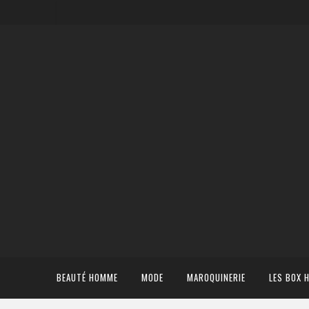
BEAUTÉ HOMME
MODE
MAROQUINERIE
LES BOX 