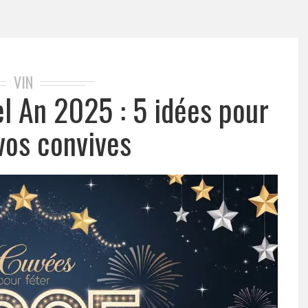
VIN
el An 2025 : 5 idées pour
vos convives