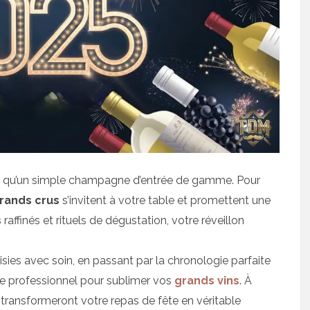
ux qu’un simple champagne d’entrée de gamme. Pour
rands crus
s’invitent à votre table et promettent une
s
raffinés et rituels de dégustation, votre réveillon
sies avec soin, en passant par la chronologie parfaite
de professionnel pour sublimer vos
grands vins
. À
 transformeront votre repas de fête en véritable