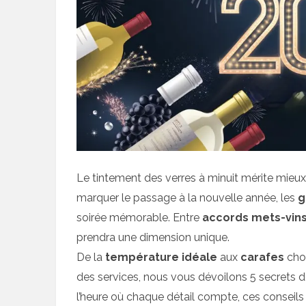
Le tintement des verres à minuit mérite mie
marquer le passage à la nouvelle année, les
g
soirée mémorable. Entre
accords mets-vin
prendra une dimension unique.
De la
température idéale
aux
carafes
choi
des services, nous vous dévoilons 5 secrets 
l’heure où chaque détail compte, ces conseils