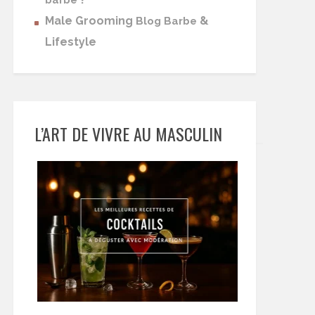
barbe
Male Grooming
&
Blog Barbe
Lifestyle
L’ART DE VIVRE AU MASCULIN