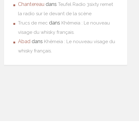
Chantereau
dans
Teufel Radio 3sixty remet
la radio sur le devant de la scène
dans
Trucs de mec
Khêmeia : Le nouveau
visage du whisky français.
Abad
dans
Khêmeia : Le nouveau visage du
whisky français.