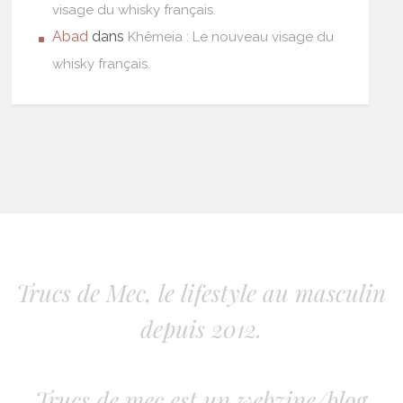
visage du whisky français.
Abad
dans
Khêmeia : Le nouveau visage du
whisky français.
Trucs de Mec, le lifestyle au masculin
depuis 2012.
Trucs de mec est un webzine/blog