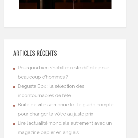
ARTICLES RÉCENTS
Pourquoi bien s’habiller reste difficile pour
beaucoup d’hommes ?
Degusta Box : la sélection des
incontournables de l’été
Boîte de vitesse manuelle : le guide complet
pour changer la vôtre au juste prix
Lire l’actualité mondiale autrement avec un
magazine papier en anglais