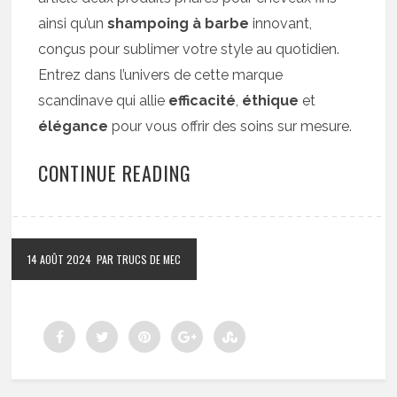
ainsi qu’un
shampoing à barbe
innovant,
conçus pour sublimer votre style au quotidien.
Entrez dans l’univers de cette marque
scandinave qui allie
efficacité
,
éthique
et
élégance
pour vous offrir des soins sur mesure.
CONTINUE READING
14 AOÛT 2024
PAR TRUCS DE MEC