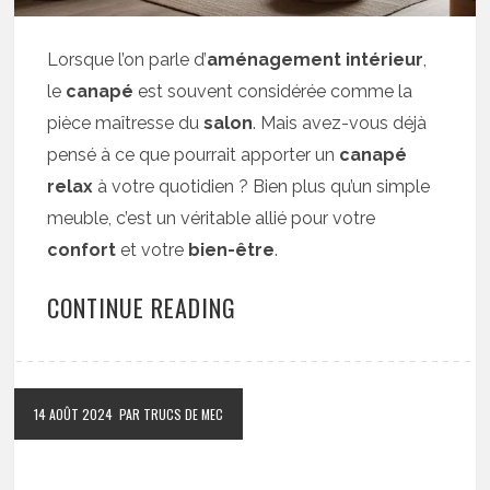
Lorsque l’on parle d’
aménagement intérieur
,
le
canapé
est souvent considérée comme la
pièce maîtresse du
salon
. Mais avez-vous déjà
pensé à ce que pourrait apporter un
canapé
relax
à votre quotidien ? Bien plus qu’un simple
meuble, c’est un véritable allié pour votre
confort
et votre
bien-être
.
CONTINUE READING
14 AOÛT 2024
PAR TRUCS DE MEC