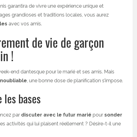
s garantira de vivre une expérience unique et
sages grandioses et traditions locales, vous aurez
les
avec vos amis.
rement de vie de garçon
in !
eek-end dantesque pour le marié et ses amis. Mais
inoubliable
, une bonne dose de planification s’impose.
e les bases
cez par
discuter avec le futur marié
pour
sonder
es activités qui lui plaisent réellement ? Désire-t-il une