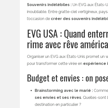
Souvenirs indélébiles :
Un EVG aux États-Uni
inoubliable. Entre gratte-ciel vertigineux, pay
l’occasion de
créer des souvenirs indélébi
EVG USA : Quand enter
rime avec rêve américa
Organiser un EVG aux États-Unis promet un w
pour transformer cette virée en
expérience 
Budget et envies : on pos
Brainstorming avec le marié :
Commen
ses envies et ses rêves
. Quelles-sont l
destination en particulier ?