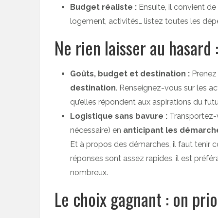
Budget réaliste :
Ensuite, il convient de
logement, activités… listez toutes les dép
Ne rien laisser au hasard
Goûts, budget et destination :
Prenez
destination
. Renseignez-vous sur les ac
qu’elles répondent aux aspirations du futu
Logistique sans bavure :
Transportez-v
nécessaire) en
anticipant les démarch
Et à propos des démarches, il faut tenir
réponses sont assez rapides, il est préfér
nombreux.
Le choix gagnant : on pri