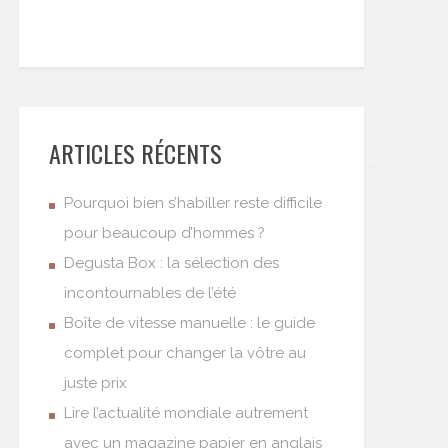
ARTICLES RÉCENTS
Pourquoi bien s’habiller reste difficile
pour beaucoup d’hommes ?
Degusta Box : la sélection des
incontournables de l’été
Boîte de vitesse manuelle : le guide
complet pour changer la vôtre au
juste prix
Lire l’actualité mondiale autrement
avec un magazine papier en anglais