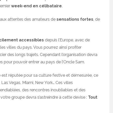
dernier
week-end en célibataire
.
aux attentes des amateurs de
sensations fortes
, de
cilement accessibles
depuis l’Europe, avec de
es villes du pays. Vous pourrez ainsi profiter
er des longs trajets. Cependant l’organisation devra
es pour pouvoir entrer au pays de l’Oncle Sam.
 est réputée pour sa culture festive et démesurée, ce
. Las Vegas, Miami, New York… Ces villes
ndiablées, des rencontres inoubliables et des
votre groupe devra s’astreindre à cette devise :
Tout