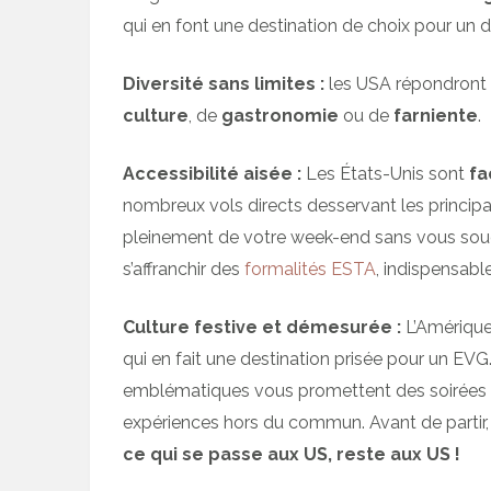
qui en font une destination de choix pour un 
Diversité sans limites :
les USA répondront 
culture
, de
gastronomie
ou de
farniente
.
Accessibilité aisée :
Les États-Unis sont
fa
nombreux vols directs desservant les principal
pleinement de votre week-end sans vous souci
s’affranchir des
formalités ESTA
, indispensabl
Culture festive et démesurée :
L’Amérique
qui en fait une destination prisée pour un EVG
emblématiques vous promettent des soirées e
expériences hors du commun. Avant de partir, 
ce qui se passe aux US, reste aux US !