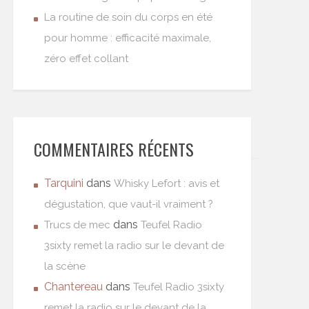
La routine de soin du corps en été
pour homme : efficacité maximale,
zéro effet collant
COMMENTAIRES RÉCENTS
Tarquini
dans
Whisky Lefort : avis et
dégustation, que vaut-il vraiment ?
dans
Trucs de mec
Teufel Radio
3sixty remet la radio sur le devant de
la scène
Chantereau
dans
Teufel Radio 3sixty
remet la radio sur le devant de la