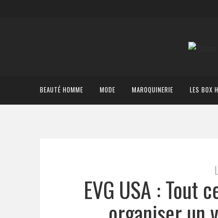
BEAUTÉ HOMME
MODE
MAROQUINERIE
LES BOX 
EVG USA : Tout ce
organiser un 