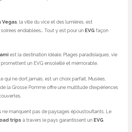
s Vegas
, la ville du vice et des lumières, est
 soirées endiablées… Tout y est pour un
EVG
façon
iami
est la destination idéale. Plages paradisiaques, vie
o promettent un EVG ensoleillé et mémorable.
ille qui ne dort jamais, est un choix parfait. Musées,
té de la Grosse Pomme offre une multitude d’expériences
couvertes.
Unis ne manquent pas de paysages époustouflants. Le
oad trips
à travers le pays garantissent un
EVG