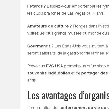
Fêtards ?
Laissez-vous emporter par les ry
les clubs branchés de Las Vegas ou Miami.
Amateurs de culture ?
Plongez dans l’histo
visitez les plus grands musées du monde ou 
Gourmands ?
Les États-Unis vous invitent à 
seront satisfaits, de la gastronomie raffinée, 
Prévoir un
EVG USA
promet plus qu’un simpl
souvenirs indélébiles
et de
partager des
amis.
Les avantages d’organ
L’organisation d’un
enterrement de vie de 