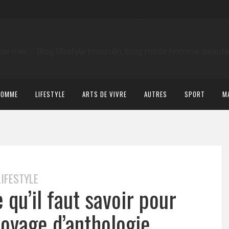
HOMME
LIFESTYLE
ARTS DE VIVRE
AUTRES
SPORT
M
LIFESTYLE
 qu’il faut savoir pour
voyage d’anthologie