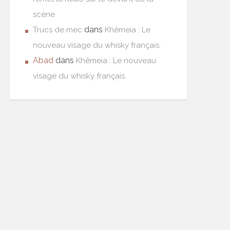
scène
dans
Trucs de mec
Khêmeia : Le
nouveau visage du whisky français.
Abad
dans
Khêmeia : Le nouveau
visage du whisky français.