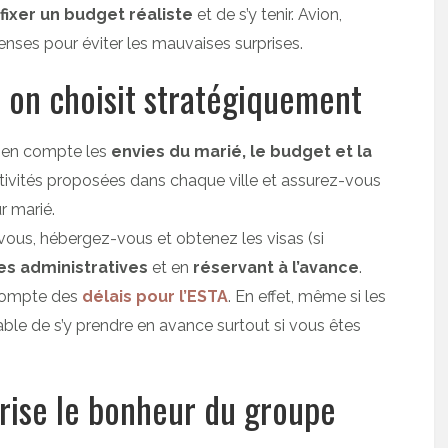
fixer un budget réaliste
et de s’y tenir. Avion,
enses pour éviter les mauvaises surprises.
 : on choisit stratégiquement
 en compte les
envies du marié, le budget et la
tivités proposées dans chaque ville et assurez-vous
r marié.
ous, hébergez-vous et obtenez les visas (si
es administratives
et en
réservant à l’avance
.
 compte des
délais pour l’ESTA
. En effet, même si les
able de s’y prendre en avance surtout si vous êtes
orise le bonheur du groupe