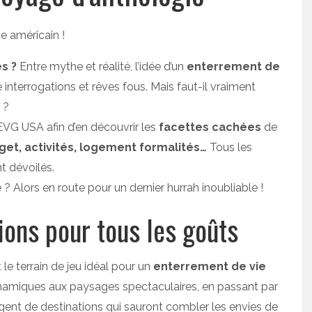
s ?
Entre mythe et réalité, l’idée d’un
enterrement de
 interrogations et rêves fous. Mais faut-il vraiment
 ?
 EVG USA afin d’en découvrir les
facettes cachées
de
et, activités, logement formalités…
Tous les
t dévoilés.
 ? Alors en route pour un dernier hurrah inoubliable !
ions pour tous les goûts
le terrain de jeu idéal pour un
enterrement de vie
amiques aux paysages spectaculaires, en passant par
rgent de destinations qui sauront combler les envies de