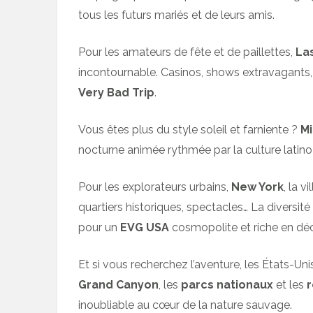
tous les futurs mariés et de leurs amis.
Pour les amateurs de fête et de paillettes,
La
incontournable. Casinos, shows extravagants,
Very Bad Trip
.
Vous êtes plus du style soleil et farniente ?
M
nocturne animée rythmée par la culture latin
Pour les explorateurs urbains,
New York
, la v
quartiers historiques, spectacles… La diversi
pour un
EVG
USA
cosmopolite et riche en dé
Et si vous recherchez l’aventure, les États-
Grand Canyon
, les
parcs nationaux
et les
r
inoubliable au cœur de la nature sauvage.