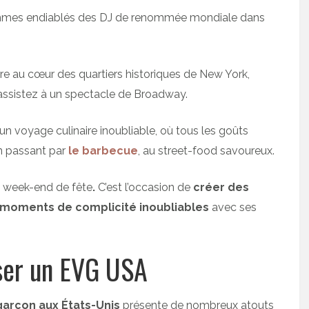
thmes endiablés des DJ de renommée mondiale dans
ire au cœur des quartiers historiques de New York,
assistez à un spectacle de Broadway.
un voyage culinaire inoubliable, où tous les goûts
en passant par
le barbecue
, au street-food savoureux.
e week-end de fête
.
C’est l’occasion de
créer des
 moments de complicité inoubliables
avec ses
iser un EVG USA
garçon aux États-Unis
présente de nombreux atouts