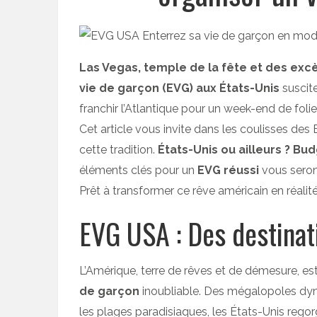
Las Vegas, temple de la fête et des excè
vie de garçon (EVG) aux États-Unis
suscite
franchir l’Atlantique pour un week-end de folie
Cet article vous invite dans les coulisses des
cette tradition.
États-Unis ou ailleurs ?
Budg
éléments clés pour un
EVG réussi
vous seron
Prêt à transformer ce rêve américain en réalité
EVG USA : Des destinat
L’Amérique, terre de rêves et de démesure, est 
de garçon
inoubliable. Des mégalopoles dyn
les plages paradisiaques, les États-Unis rego