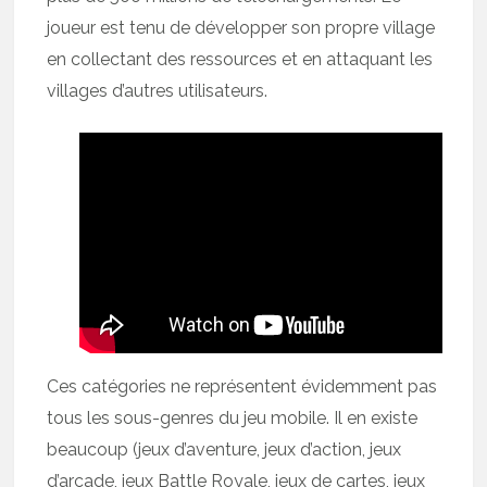
joueur est tenu de développer son propre village
en collectant des ressources et en attaquant les
villages d’autres utilisateurs.
Ces catégories ne représentent évidemment pas
tous les sous-genres du jeu mobile. Il en existe
beaucoup (jeux d’aventure, jeux d’action, jeux
d’arcade, jeux Battle Royale, jeux de cartes, jeux