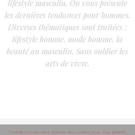
lifestyle masculin. On vous présente
les dernières tendances pour hommes.
Diverses thématiques sont traitées :
lifestyle homme, mode homme, la
beauté au masculin. Sans oublier les
arts de vivre.
© 2012-2020 copyright trucsdemec.fr - blog lifestyle
Comme tous les sites utilisons des cookies pour vous garantir