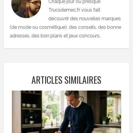
Chaque jour ou presque
Trucsdemec.fr vous fait
découvrir des nouvelles marques
(de mode ou cosmétique), des conseils, des bonne
adresses, des bon plans et jeux concours.
ARTICLES SIMILAIRES