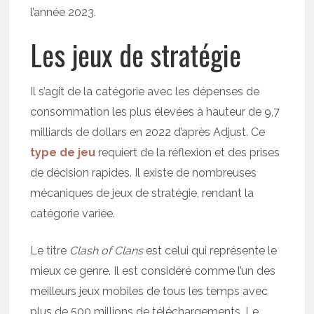
l’année 2023.
Les jeux de stratégie
Il s’agit de la catégorie avec les dépenses de
consommation les plus élevées à hauteur de 9,7
milliards de dollars en 2022 d’après Adjust. Ce
type de jeu
requiert de la réflexion et des prises
de décision rapides. Il existe de nombreuses
mécaniques de jeux de stratégie, rendant la
catégorie variée.
Le titre
Clash of Clans
est celui qui représente le
mieux ce genre. Il est considéré comme l’un des
meilleurs jeux mobiles de tous les temps avec
plus de 500 millions de téléchargements. Le