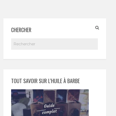
CHERCHER
TOUT SAVOIR SUR L’HUILE À BARBE