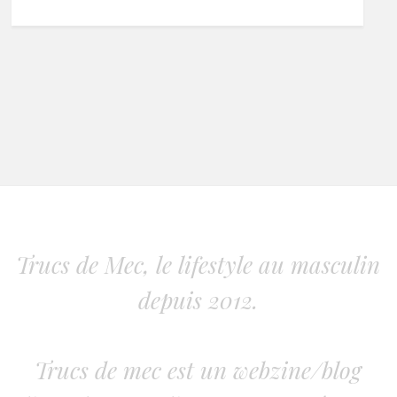
Trucs de Mec, le lifestyle au masculin
depuis 2012.
Trucs de mec est un webzine/blog