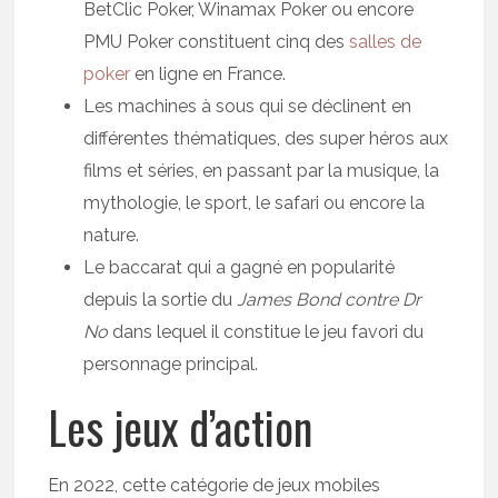
BetClic Poker, Winamax Poker ou encore
PMU Poker constituent cinq des
salles de
poker
en ligne en France.
Les machines à sous qui se déclinent en
différentes thématiques, des super héros aux
films et séries, en passant par la musique, la
mythologie, le sport, le safari ou encore la
nature.
Le baccarat qui a gagné en popularité
depuis la sortie du
James Bond contre Dr
No
dans lequel il constitue le jeu favori du
personnage principal.
Les jeux d’action
En 2022, cette catégorie de jeux mobiles