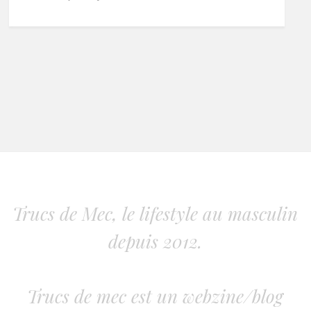
Trucs de Mec, le lifestyle au masculin
depuis 2012.
Trucs de mec est un webzine/blog