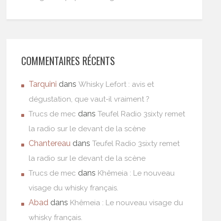
COMMENTAIRES RÉCENTS
Tarquini
dans
Whisky Lefort : avis et
dégustation, que vaut-il vraiment ?
dans
Trucs de mec
Teufel Radio 3sixty remet
la radio sur le devant de la scène
Chantereau
dans
Teufel Radio 3sixty remet
la radio sur le devant de la scène
dans
Trucs de mec
Khêmeia : Le nouveau
visage du whisky français.
Abad
dans
Khêmeia : Le nouveau visage du
whisky français.