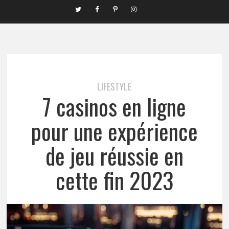
LIFESTYLE
7 casinos en ligne
pour une expérience
de jeu réussie en
cette fin 2023