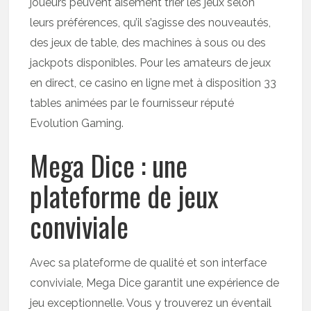
joueurs peuvent aisément trier les jeux selon
leurs préférences, qu’il s’agisse des nouveautés,
des jeux de table, des machines à sous ou des
jackpots disponibles. Pour les amateurs de jeux
en direct, ce casino en ligne met à disposition 33
tables animées par le fournisseur réputé
Evolution Gaming.
Mega Dice : une
plateforme de jeux
conviviale
Avec sa plateforme de qualité et son interface
conviviale, Mega Dice garantit une expérience de
jeu exceptionnelle. Vous y trouverez un éventail