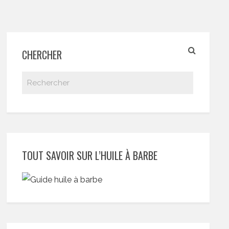
CHERCHER
TOUT SAVOIR SUR L’HUILE À BARBE