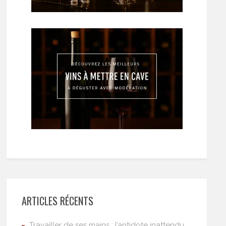
ARTICLES RÉCENTS
Travailler de ses mains : l’antidote inattendu