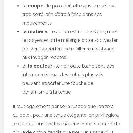
la coupe
: le polo doit être ajusté mais pas
trop serré, afin d’être à l’aise dans ses
mouvements.
la matière
: le coton est un classique, mais
le polyester ou le mélange coton-polyester
peuvent apporter une meilleure résistance
aux lavages répétés.
et
la couleur
: le noir ou le blanc sont des
intemporels, mais les coloris plus vifs
peuvent apporter une touche de
dynamisme à la tenue.
Il faut également penser à l’usage que l’on fera
du polo : pour une tenue élégante, on privilégiera
le col boutonné et les matières nobles comme le
piqué de coton, tandis que pour un usage plus