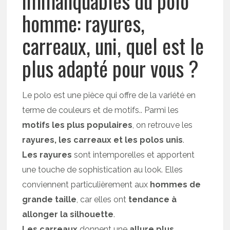
immanquables du polo
homme: rayures,
carreaux, uni, quel est le
plus adapté pour vous ?
Le polo est une pièce qui offre de la variété en
terme de couleurs et de motifs.. Parmi les
motifs les plus populaires
, on retrouve les
rayures, les carreaux et les polos unis
.
Les rayures
sont intemporelles et apportent
une touche de sophistication au look. Elles
conviennent particulièrement aux
hommes de
grande taille
, car elles ont
tendance à
allonger la silhouette
.
Les carreaux
donnent une
allure plus