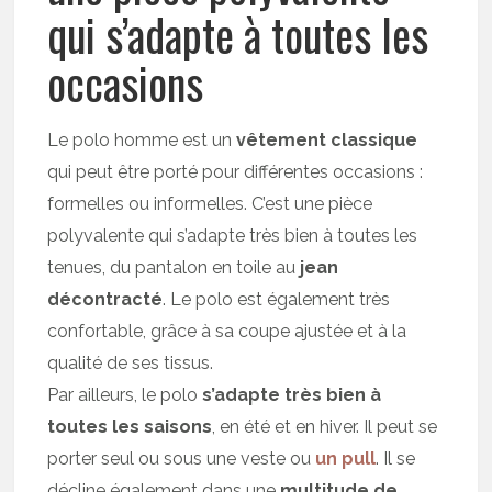
qui s’adapte à toutes les
occasions
Le polo homme est un
vêtement classique
qui peut être porté pour différentes occasions :
formelles ou informelles. C’est une pièce
polyvalente qui s’adapte très bien à toutes les
tenues, du pantalon en toile au
jean
décontracté
. Le polo est également très
confortable, grâce à sa coupe ajustée et à la
qualité de ses tissus.
Par ailleurs, le polo
s’adapte très bien à
toutes les saisons
, en été et en hiver. Il peut se
porter seul ou sous une veste ou
un pull
. Il se
décline également dans une
multitude de