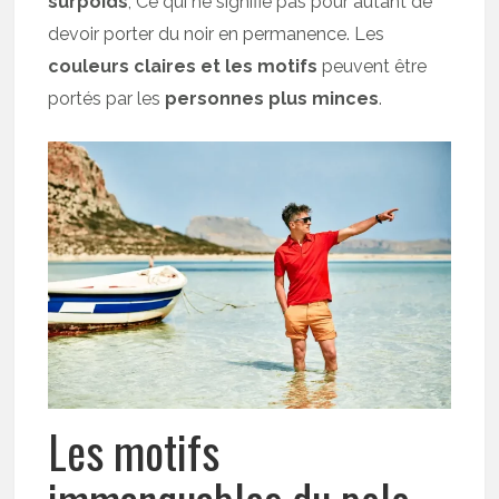
surpoids
, Ce qui ne signifie pas pour autant de
devoir porter du noir en permanence. Les
couleurs claires et les motifs
peuvent être
portés par les
personnes plus minces
.
Les motifs