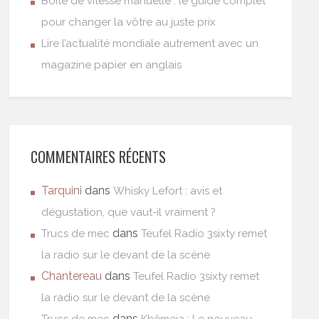
Boîte de vitesse manuelle : le guide complet
pour changer la vôtre au juste prix
Lire l’actualité mondiale autrement avec un
magazine papier en anglais
COMMENTAIRES RÉCENTS
Tarquini
dans
Whisky Lefort : avis et
dégustation, que vaut-il vraiment ?
dans
Trucs de mec
Teufel Radio 3sixty remet
la radio sur le devant de la scène
Chantereau
dans
Teufel Radio 3sixty remet
la radio sur le devant de la scène
dans
Trucs de mec
Khêmeia : Le nouveau