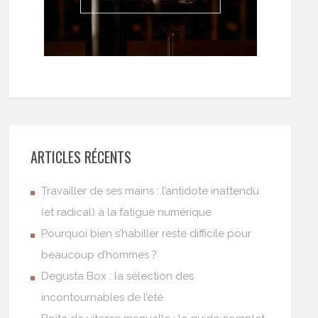
ARTICLES RÉCENTS
Travailler de ses mains : l’antidote inattendu
(et radical) à la fatigue numérique
Pourquoi bien s’habiller reste difficile pour
beaucoup d’hommes ?
Degusta Box : la sélection des
incontournables de l’été