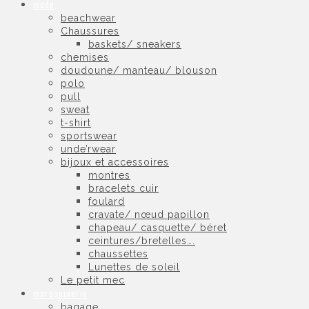
mode
beachwear
Chaussures
baskets/ sneakers
chemises
doudoune/ manteau/ blouson
polo
pull
sweat
t-shirt
sportswear
unde’rwear
bijoux et accessoires
montres
bracelets cuir
foulard
cravate/ nœud papillon
chapeau/ casquette/ béret
ceintures/bretelles….
chaussettes
Lunettes de soleil
Le petit mec
maroquinerie
bagage