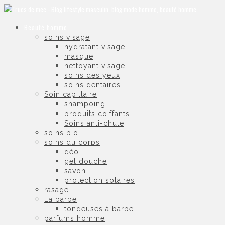
Beauté homme
soins visage
hydratant visage
masque
nettoyant visage
soins des yeux
soins dentaires
Soin capillaire
shampoing
produits coiffants
Soins anti-chute
soins bio
soins du corps
déo
gel douche
savon
protection solaires
rasage
La barbe
tondeuses à barbe
parfums homme