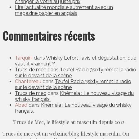
changer la vôtre au juste prix
Lire l’actualité mondiale autrement avec un
magazine papier en anglais
Commentaires récents
Tarquini
dans
Whisky Lefort : avis et dégustation, que
vaut-il vraiment ?
Trucs de mec
dans
Teufel Radio 3sixty remet la radio
sur le devant de la scène
Chantereau
dans
Teufel Radio 3sixty remet la radio
sur le devant de la scène
Trucs de mec
dans
Khêmeia : Le nouveau visage du
whisky français.
Abad
dans
Khêmeia : Le nouveau visage du whisky
français.
Trucs de Mec, le lifestyle au masculin depuis 2012.
Trucs de mec est un webzine/blog lifestyle masculin. On