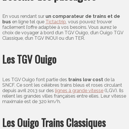
En vous rendant sur
un comparateur de trains et de
bus
en ligne tel que
Tictactrip
, vous pouvez trouver
facilement l’offre adaptée à vos besoins. Vous aurez le
choix de voyager à bord d’un TGV Ouigo, d’un Ouigo TGV
Classique, d’un TGV INOUI ou d’un TER.
Les TGV Ouigo
Les TGV Ouigo font partie des
trains low cost
de la
SNCF. Ce sont les célèbres trains bleus et roses circulant
depuis avril 2013 sur des
lignes à grande vitesse
(LGV). Ils
relient les grandes villes françaises entre elles. Leur vitesse
maximale est de 320 km/h.
Les Ouigo Trains Classiques