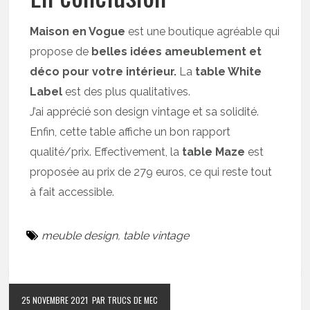
Maison en Vogue
est une boutique agréable qui
propose de
belles idées ameublement et
déco pour votre intérieur.
La
table White
Label
est des plus qualitatives.
J’ai apprécié son design vintage et sa solidité.
Enfin, cette table affiche un bon rapport
qualité/prix. Effectivement, la
table
Maze
est
proposée au prix de 279 euros, ce qui reste tout
à fait accessible.
meuble design
,
table vintage
25 NOVEMBRE 2021
PAR TRUCS DE MEC