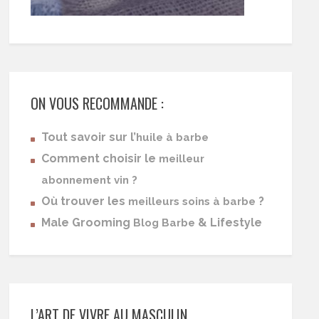
ON VOUS RECOMMANDE :
Tout savoir sur l’
huile à barbe
Comment choisir le
meilleur
abonnement vin ?
Où trouver les
?
meilleurs soins à barbe
Male Grooming
& Lifestyle
Blog Barbe
L’ART DE VIVRE AU MASCULIN