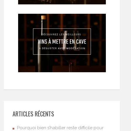
ARTICLES RÉCENTS
Pourquoi bien s’habiller reste difficile pour