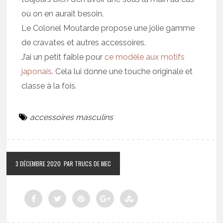
où on en aurait besoin.
Le Colonel Moutarde propose une jolie gamme
de cravates et autres accessoires.
J’ai un petit faible pour
ce modèle aux motifs
japonais
. Cela lui donne une touche originale et
classe à la fois.
accessoires masculins
3 DÉCEMBRE 2020
PAR TRUCS DE MEC