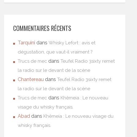
COMMENTAIRES RÉCENTS
Tarquini
dans
Whisky Lefort : avis et
dégustation, que vaut-il vraiment ?
dans
Trucs de mec
Teufel Radio 3sixty remet
la radio sur le devant de la scène
Chantereau
dans
Teufel Radio 3sixty remet
la radio sur le devant de la scène
dans
Trucs de mec
Khêmeia : Le nouveau
visage du whisky français.
Abad
dans
Khêmeia : Le nouveau visage du
whisky français.