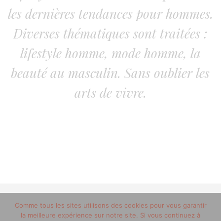
les dernières tendances pour hommes.
Diverses thématiques sont traitées :
lifestyle homme, mode homme, la
beauté au masculin. Sans oublier les
arts de vivre.
© 2012-2020 copyright trucsdemec.fr - blog lifestyle
Comme tous les sites utilisons des cookies pour vous garantir
la meilleure expérience sur notre site. Si vous continuez à
masculin/Tous droits réservés