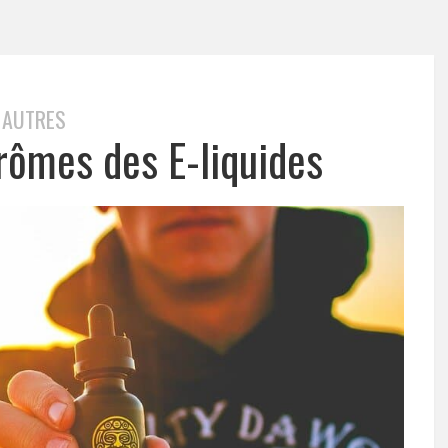
AUTRES
arômes des E-liquides