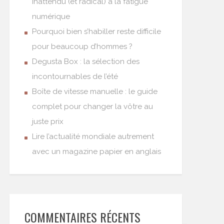
inattendu (et radical) à la fatigue
numérique
Pourquoi bien s’habiller reste difficile
pour beaucoup d’hommes ?
Degusta Box : la sélection des
incontournables de l’été
Boîte de vitesse manuelle : le guide
complet pour changer la vôtre au
juste prix
Lire l’actualité mondiale autrement
avec un magazine papier en anglais
COMMENTAIRES RÉCENTS