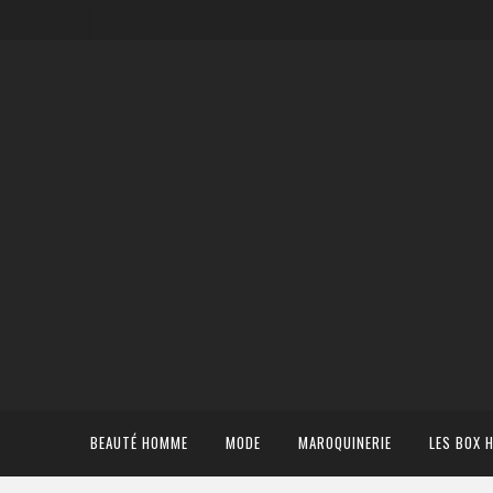
BEAUTÉ HOMME
MODE
MAROQUINERIE
LES BOX 