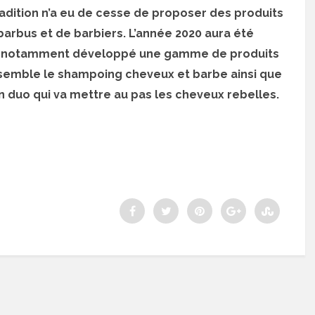
adition n’a eu de cesse de proposer des produits
 barbus et de barbiers. L’année 2020 aura été
ui notamment développé une gamme de produits
semble le shampoing cheveux et barbe ainsi que
Un duo qui va mettre au pas les cheveux rebelles.