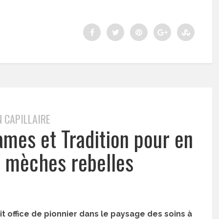
N CAPILLAIRE
Lames et Tradition pour en
es mèches rebelles
t office de pionnier dans le paysage des soins à