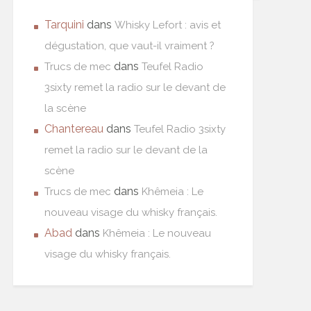
Tarquini
dans
Whisky Lefort : avis et
dégustation, que vaut-il vraiment ?
dans
Trucs de mec
Teufel Radio
3sixty remet la radio sur le devant de
la scène
Chantereau
dans
Teufel Radio 3sixty
remet la radio sur le devant de la
scène
dans
Trucs de mec
Khêmeia : Le
nouveau visage du whisky français.
Abad
dans
Khêmeia : Le nouveau
visage du whisky français.