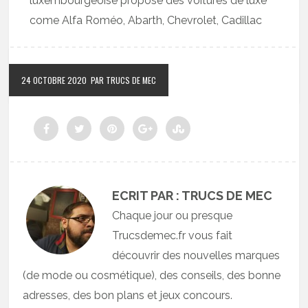
luxembourgeoise propose des voitures de luxe
come Alfa Roméo, Abarth, Chevrolet, Cadillac
24 OCTOBRE 2020
PAR TRUCS DE MEC
ECRIT PAR : TRUCS DE MEC
Chaque jour ou presque
Trucsdemec.fr vous fait
découvrir des nouvelles marques
(de mode ou cosmétique), des conseils, des bonne
adresses, des bon plans et jeux concours.