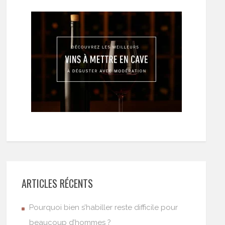
ARTICLES RÉCENTS
Pourquoi bien s’habiller reste difficile pour
beaucoup d’hommes ?