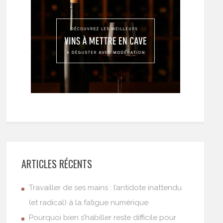
ARTICLES RÉCENTS
Travailler de ses mains : l’antidote inattendu
(et radical) à la fatigue numérique
Pourquoi bien s’habiller reste difficile pour