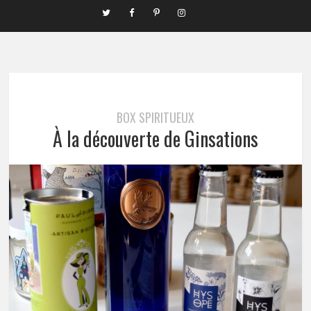
BOX SPIRITUEUX
À la découverte de Ginsations