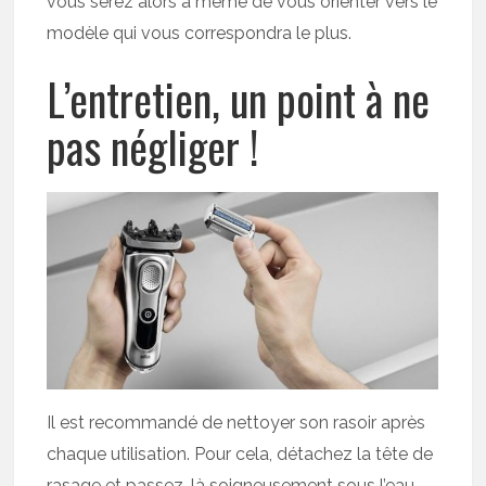
vous serez alors à même de vous orienter vers le
modèle qui vous correspondra le plus.
L’entretien, un point à ne
pas négliger !
Il est recommandé de nettoyer son rasoir après
chaque utilisation. Pour cela, détachez la tête de
rasage et passez-là soigneusement sous l’eau.