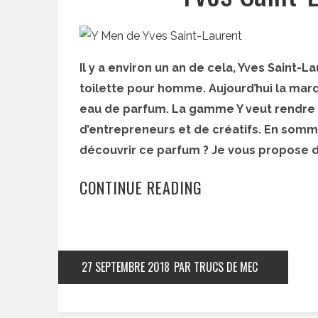
Il y a environ un an de cela, Yves Saint-L
toilette pour homme. Aujourd’hui la marq
eau de parfum. La gamme Y veut rendr
d’entrepreneurs et de créatifs. En somme
découvrir ce parfum ? Je vous propose de
CONTINUE READING
27 SEPTEMBRE 2018
PAR TRUCS DE MEC