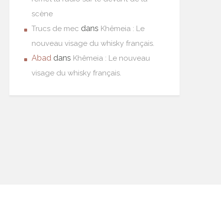
scène
dans
Trucs de mec
Khêmeia : Le
nouveau visage du whisky français.
Abad
dans
Khêmeia : Le nouveau
visage du whisky français.