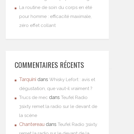
La routine de soin du corps en été
pour homme : efficacité maximale,
zéro effet collant
COMMENTAIRES RÉCENTS
Tarquini
dans
Whisky Lefort : avis et
dégustation, que vaut-il vraiment ?
dans
Trucs de mec
Teufel Radio
3sixty remet la radio sur le devant de
la scène
Chantereau
dans
Teufel Radio 3sixty
remet la radio sur le devant de la