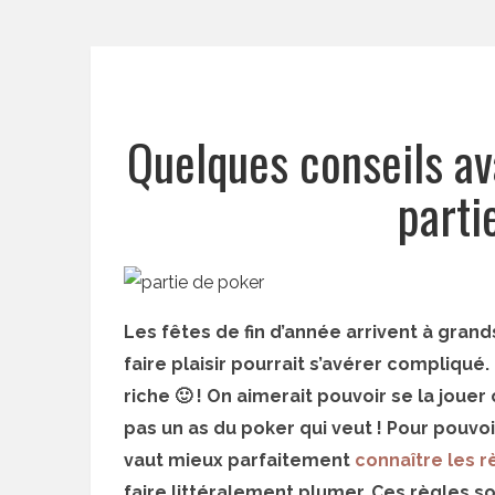
Quelques conseils av
parti
Les fêtes de fin d’année arrivent à grand
faire plaisir pourrait s’avérer compliqué
riche 🙂 ! On aimerait pouvoir se la jouer
pas un as du poker qui veut ! Pour pouvo
vaut mieux parfaitement
connaître les r
faire littéralement plumer. Ces règles s