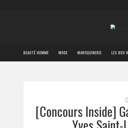
BEAUTÉ HOMME
MODE
MAROQUINERIE
LES BOX 
[Concours Inside] G
Yves Saint-