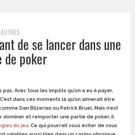
AUTRES
ant de se lancer dans une
e de poker
s pas. Avec tous les impôts qu’on a eu à payer,
. C’est dans ces moments là qu’on aimerait être
 comme Dan Bilzerian ou Patrick Bruel. Mais n’est
ir dominer et remporter une partie de poker, il
ègles du jeu
. Ce qui pourrait vous éviter de vous
ont valables aussi bien dans un casino physique.