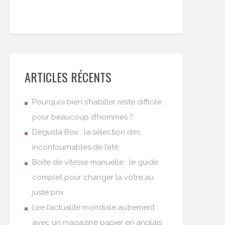
ARTICLES RÉCENTS
Pourquoi bien s’habiller reste difficile
pour beaucoup d’hommes ?
Degusta Box : la sélection des
incontournables de l’été
Boîte de vitesse manuelle : le guide
complet pour changer la vôtre au
juste prix
Lire l’actualité mondiale autrement
avec un magazine papier en anglais