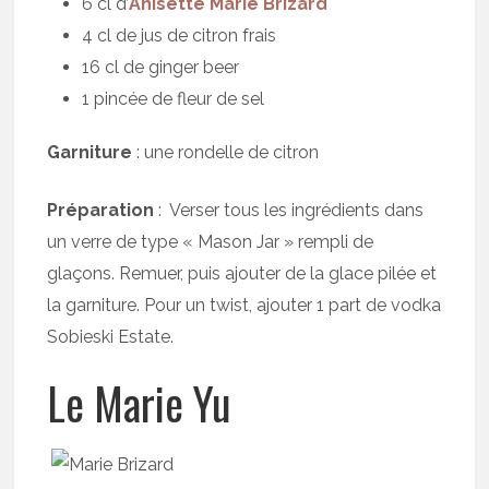
6 cl d’
Anisette Marie Brizard
4 cl de jus de citron frais
16 cl de ginger beer
1 pincée de fleur de sel
Garniture
: une rondelle de citron
Préparation
: Verser tous les ingrédients dans
un verre de type « Mason Jar » rempli de
glaçons. Remuer, puis ajouter de la glace pilée et
la garniture. Pour un twist, ajouter 1 part de vodka
Sobieski Estate.
Le Marie Yu