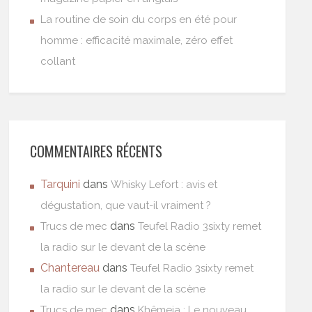
La routine de soin du corps en été pour
homme : efficacité maximale, zéro effet
collant
COMMENTAIRES RÉCENTS
Tarquini
dans
Whisky Lefort : avis et
dégustation, que vaut-il vraiment ?
dans
Trucs de mec
Teufel Radio 3sixty remet
la radio sur le devant de la scène
Chantereau
dans
Teufel Radio 3sixty remet
la radio sur le devant de la scène
dans
Trucs de mec
Khêmeia : Le nouveau