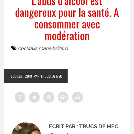
L’abus d’alcool est
dangereux pour la santé. A
consommer avec
modération
cocktails marie brizard
13 JUILLET 2018
PAR TRUCS DE MEC
ECRIT PAR : TRUCS DE MEC