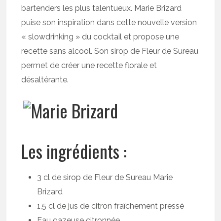
bartenders les plus talentueux. Marie Brizard
puise son inspiration dans cette nouvelle version
« slowdrinking » du cocktail et propose une
recette sans alcool. Son sirop de Fleur de Sureau
permet de créer une recette florale et
désaltérante.
Les ingrédients :
3 cl de sirop de Fleur de Sureau Marie
Brizard
1,5 cl de jus de citron fraîchement pressé
Eau gazeuse citronnée