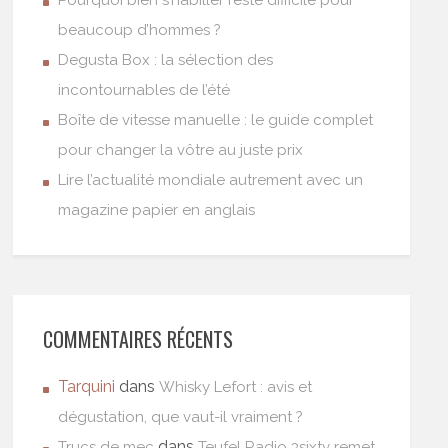
beaucoup d’hommes ?
Degusta Box : la sélection des
incontournables de l’été
Boîte de vitesse manuelle : le guide complet
pour changer la vôtre au juste prix
Lire l’actualité mondiale autrement avec un
magazine papier en anglais
COMMENTAIRES RÉCENTS
Tarquini
dans
Whisky Lefort : avis et
dégustation, que vaut-il vraiment ?
dans
Trucs de mec
Teufel Radio 3sixty remet