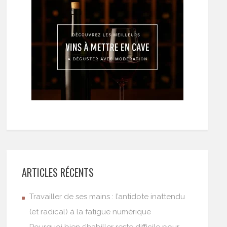
ARTICLES RÉCENTS
Travailler de ses mains : l’antidote inattendu
(et radical) à la fatigue numérique
Pourquoi bien s’habiller reste difficile pour