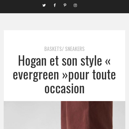
BASKETS/ SNEAKERS
Hogan et son style «
evergreen »pour toute
occasion