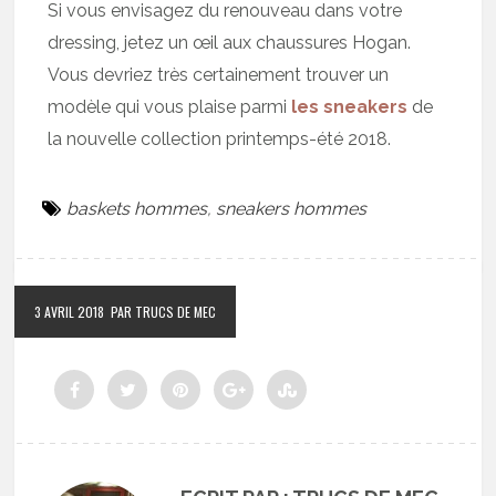
Si vous envisagez du renouveau dans votre
dressing, jetez un œil aux chaussures Hogan.
Vous devriez très certainement trouver un
modèle qui vous plaise parmi
les sneakers
de
la nouvelle collection printemps-été 2018.
baskets hommes
,
sneakers hommes
3 AVRIL 2018
PAR TRUCS DE MEC