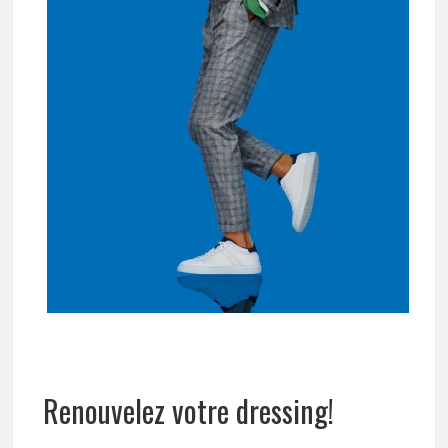
Renouvelez votre dressing!