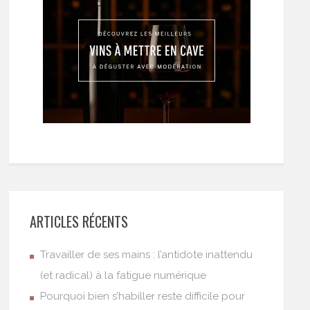
ARTICLES RÉCENTS
Travailler de ses mains : l’antidote inattendu
(et radical) à la fatigue numérique
Pourquoi bien s’habiller reste difficile pour