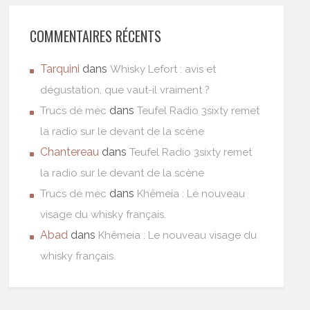
COMMENTAIRES RÉCENTS
Tarquini
dans
Whisky Lefort : avis et
dégustation, que vaut-il vraiment ?
dans
Trucs de mec
Teufel Radio 3sixty remet
la radio sur le devant de la scène
Chantereau
dans
Teufel Radio 3sixty remet
la radio sur le devant de la scène
dans
Trucs de mec
Khêmeia : Le nouveau
visage du whisky français.
Abad
dans
Khêmeia : Le nouveau visage du
whisky français.