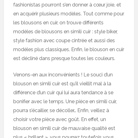
fashionistas pourront s’en donner à cœur joie, et
en acquérir plusieurs modèles. Tout comme pour
les blousons en cuir, on trouve différents
modèles de blousons en simili cuir : style biker,
style fashion avec coupe cintrée et aussi des
modèles plus classiques. Enfin, le blouson en cuir
est décliné dans presque toutes les couleurs.
Venons-en aux inconvénients ! Le souci d’un
blouson en simili cuir est qu’il vieillit mal à la
différence d’un cuir qui lui aura tendance à se
bonifier avec le temps. Une pièce en simili cuir,
pourra s’écailler, se décoller… Enfin, veillez à
choisir votre pièce avec goût. En effet, un
blouson en simili cuir de mauvaise qualité est
plus « brillant », vous pourrez toutefois vous