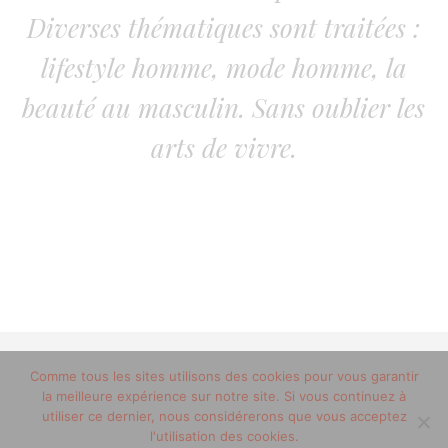
Diverses thématiques sont traitées :
lifestyle homme, mode homme, la
beauté au masculin. Sans oublier les
arts de vivre.
Comme tous les sites utilisons des cookies pour vous garantir
© 2012-2020 copyright trucsdemec.fr - blog lifestyle
la meilleure expérience sur notre site. Si vous continuez à
masculin/Tous droits réservés
utiliser ce dernier, nous considérerons que vous acceptez
Mentions Légales
/
la team
l'utilisation des cookies.