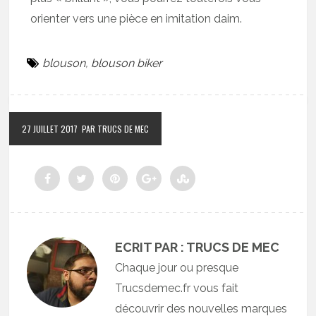
orienter vers une pièce en imitation daim.
blouson
,
blouson biker
27 JUILLET 2017
PAR TRUCS DE MEC
ECRIT PAR : TRUCS DE MEC
Chaque jour ou presque
Trucsdemec.fr vous fait
découvrir des nouvelles marques