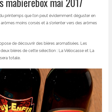
ps mabierebox mai 2017
s du printemps que l’on peut évidemment déguster en
 arômes moins corsés et à s’orienter vers des arômes
pose de découvrir des bières aromatisées. Les
eux bières de cette sélection : La Véliocasse et La
sera totale.