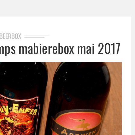
BEERBOX
emps mabierebox mai 2017