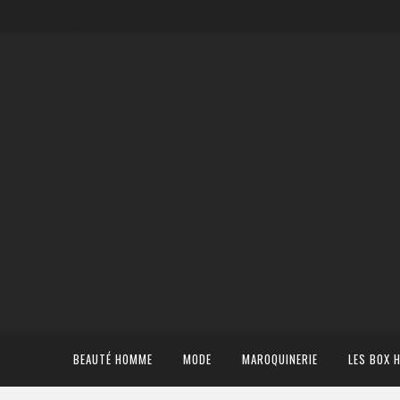
BEAUTÉ HOMME
MODE
MAROQUINERIE
LES BOX 