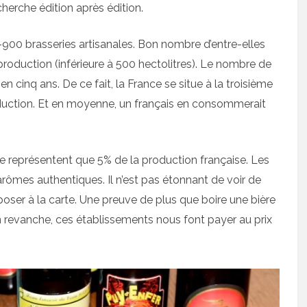
cherche édition après édition.
-900 brasseries artisanales. Bon nombre d’entre-elles
production (inférieure à 500 hectolitres). Le nombre de
en cinq ans. De ce fait, la France se situe à la troisième
uction. Et en moyenne, un français en consommerait
 ne représentent que 5% de la production française. Les
arômes authentiques. Il n’est pas étonnant de voir de
poser à la carte. Une preuve de plus que boire une bière
 revanche, ces établissements nous font payer au prix