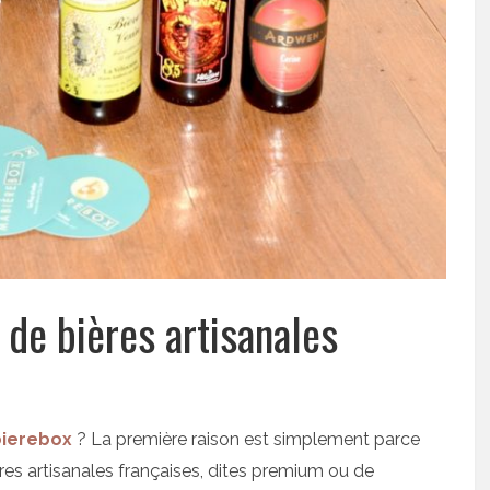
de bières artisanales
bierebox
? La première raison est simplement parce
ères artisanales françaises, dites premium ou de