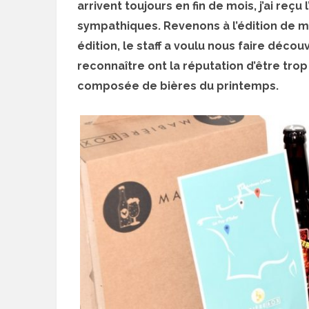
arrivent toujours en fin de mois, j’ai reçu l
sympathiques. Revenons à l’édition de ma
édition, le staff a voulu nous faire décou
reconnaître ont la réputation d’être tr
composée de bières du printemps.