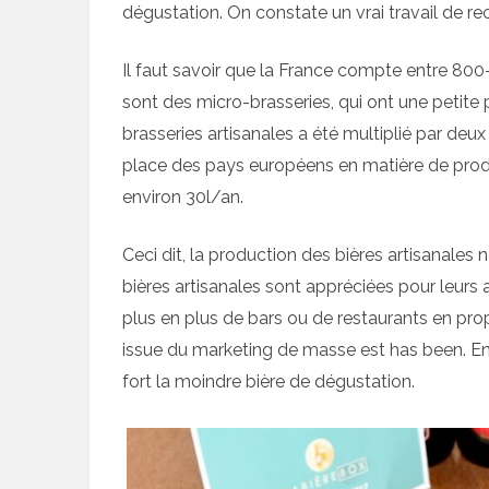
dégustation. On constate un vrai travail de re
Il faut savoir que la France compte entre 800
sont des micro-brasseries, qui ont une petite 
brasseries artisanales a été multiplié par deux 
place des pays européens en matière de prod
environ 30l/an.
Ceci dit, la production des bières artisanales
bières artisanales sont appréciées pour leurs 
plus en plus de bars ou de restaurants en pro
issue du marketing de masse est has been. En
fort la moindre bière de dégustation.