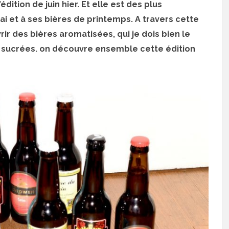
’édition de juin hier. Et elle est des plus
i et à ses bières de printemps. A travers cette
vrir des bières aromatisées, qui je dois bien le
op sucrées. on découvre ensemble cette édition