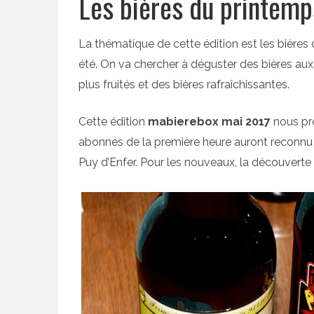
Les bières du printem
La thématique de cette édition est les bière
été. On va chercher à déguster des bières aux
plus fruités et des bières rafraîchissantes.
Cette édition
mabierebox mai 2017
nous pro
abonnés de la première heure auront reconnu d
Puy d’Enfer. Pour les nouveaux, la découverte 