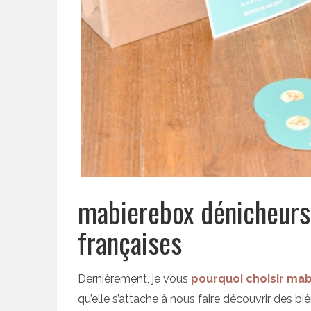
mabierebox dénicheurs 
françaises
Dernièrement, je vous
pourquoi choisir ma
qu’elle s’attache à nous faire découvrir des bi