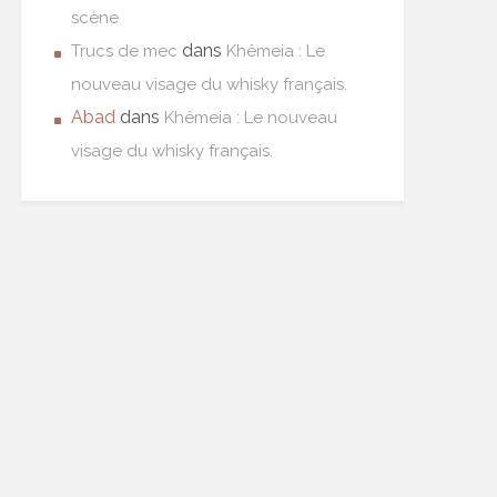
scène
dans
Trucs de mec
Khêmeia : Le
nouveau visage du whisky français.
Abad
dans
Khêmeia : Le nouveau
visage du whisky français.