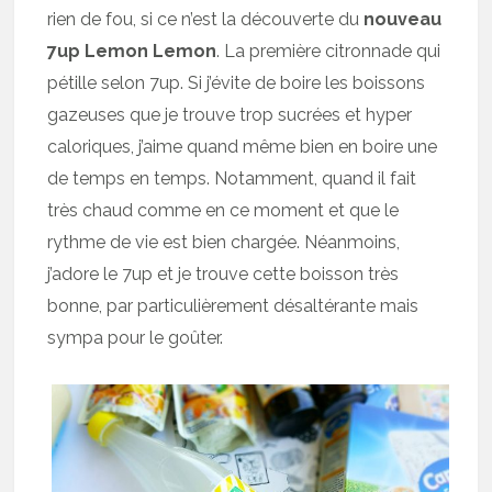
rien de fou, si ce n’est la découverte du
nouveau
7up Lemon Lemon
. La première citronnade qui
pétille selon 7up. Si j’évite de boire les boissons
gazeuses que je trouve trop sucrées et hyper
caloriques, j’aime quand même bien en boire une
de temps en temps. Notamment, quand il fait
très chaud comme en ce moment et que le
rythme de vie est bien chargée. Néanmoins,
j’adore le 7up et je trouve cette boisson très
bonne, par particulièrement désaltérante mais
sympa pour le goûter.