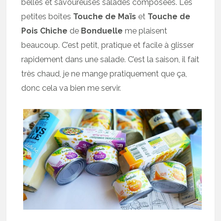
belles et savoureuses salades composées. Les
petites boîtes
Touche de Maïs
et
Touche de
Pois Chiche
de
Bonduelle
me plaisent
beaucoup. C’est petit, pratique et facile à glisser
rapidement dans une salade. C’est la saison, il fait
très chaud, je ne mange pratiquement que ça,
donc cela va bien me servir.