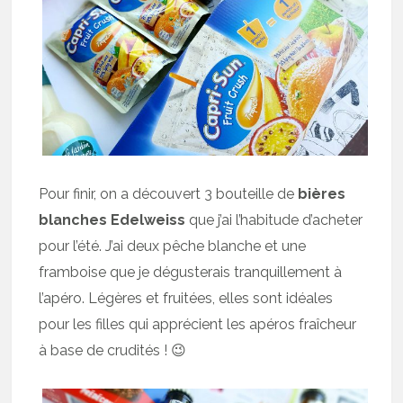
Pour finir, on a découvert 3 bouteille de
bières
blanches Edelweiss
que j’ai l’habitude d’acheter
pour l’été. J’ai deux pêche blanche et une
framboise que je dégusterais tranquillement à
l’apéro. Légères et fruitées, elles sont idéales
pour les filles qui apprécient les apéros fraîcheur
à base de crudités ! 😉