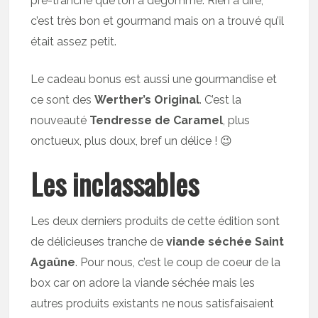
pré-tranché que l’on a dégommé. Rien à dire,
c’est très bon et gourmand mais on a trouvé qu’il
était assez petit.
Le cadeau bonus est aussi une gourmandise et
ce sont des
Werther’s Original
. C’est la
nouveauté
Tendresse de Caramel
, plus
onctueux, plus doux, bref un délice ! 😉
Les inclassables
Les deux derniers produits de cette édition sont
de délicieuses tranche de
viande séchée Saint
Agaûne
. Pour nous, c’est le coup de coeur de la
box car on adore la viande séchée mais les
autres produits existants ne nous satisfaisaient