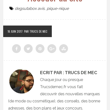
degsutabox avis
,
pique-nique
16 JUIN 2017
PAR TRUCS DE MEC
ECRIT PAR : TRUCS DE MEC
Chaque jour ou presque
Trucsdemec.fr vous fait
découvrir des nouvelles marques
(de mode ou cosmétique), des conseils, des bonne
adresses, des bon plans et jeux concours.