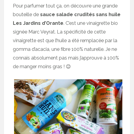
Pour parfumer tout ça, on découvre une grande
bouteille de
sauce salade crudités sans huile
Les Jardins d’Orante
. C’est une vinaigrette bio
signée Marc Veyrat. La spécificité de cette
vinaigrette est que l’huile a été remplacée par la
gomma d’acacia, une fibre 100% naturelle. Je ne
connais absolument pas mais j’approuve à 100%
de manger moins gras ! 😉