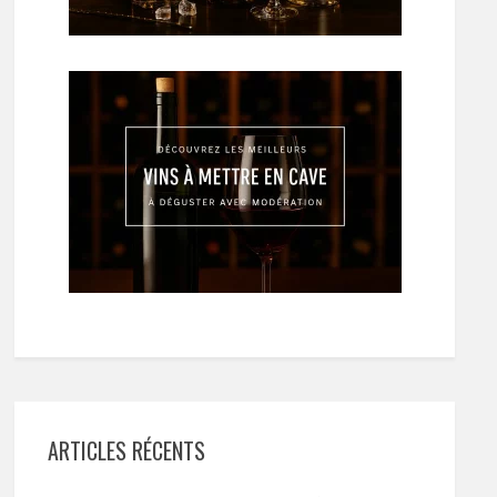
ARTICLES RÉCENTS