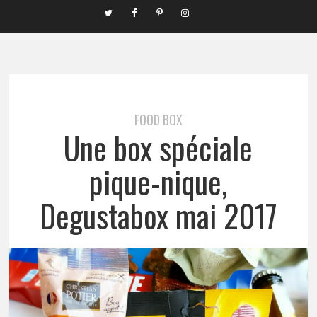
FOOD BOX
Une box spéciale
pique-nique,
Degustabox mai 2017