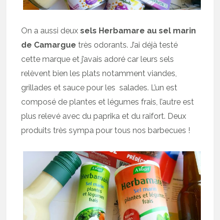
On a aussi deux
sels Herbamare au sel marin
de Camargue
très odorants. J’ai déjà testé
cette marque et j’avais adoré car leurs sels
relèvent bien les plats notamment viandes,
grillades et sauce pour les salades. L’un est
composé de plantes et légumes frais, l’autre est
plus relevé avec du paprika et du raifort. Deux
produits très sympa pour tous nos barbecues !