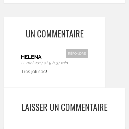
UN COMMENTAIRE
RÉPONDRE
HELENA
22 mai 2017 at 9 h 37 min
Très joli sac!
LAISSER UN COMMENTAIRE