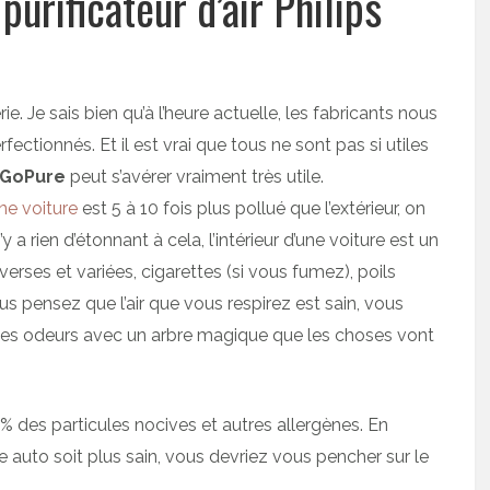
urificateur d’air Philips
rie. Je sais bien qu’à l’heure actuelle, les fabricants nous
ctionnés. Et il est vrai que tous ne sont pas si utiles
GoPure
peut s’avérer vraiment très utile.
ne voiture
est 5 à 10 fois plus pollué que l’extérieur, on
y a rien d’étonnant à cela, l’intérieur d’une voiture est un
rses et variées, cigarettes (si vous fumez), poils
s pensez que l’air que vous respirez est sain, vous
les odeurs avec un arbre magique que les choses vont
% des particules nocives et autres allergènes. En
e auto soit plus sain, vous devriez vous pencher sur le