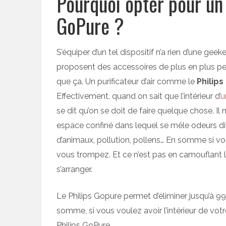
Pourquoi opter pour un p
GoPure ?
S’équiper d’un tel dispositif n’a rien d’une geeke
proposent des accessoires de plus en plus perfe
que ça. Un purificateur d’air comme le
Philips
Effectivement, quand on sait que l’intérieur d’
u
se dit qu’on se doit de faire quelque chose. Il n’
espace confiné dans lequel se mêle odeurs dive
d’animaux, pollution, pollens… En somme si vou
vous trompez. Et ce n’est pas en camouflant 
s’arranger.
Le Philips Gopure permet d’éliminer jusqu’à 99
somme, si vous voulez avoir l’intérieur de votr
Philips GoPure.