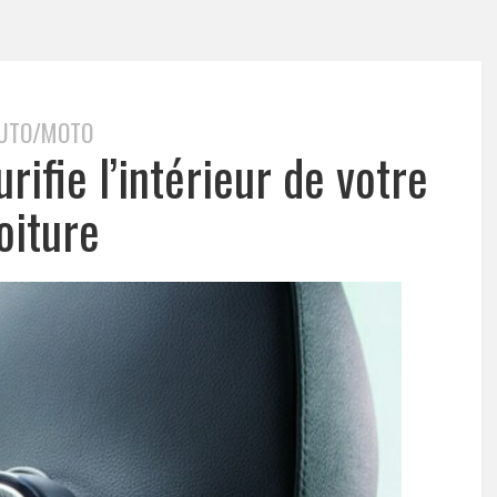
UTO/MOTO
rifie l’intérieur de votre
oiture