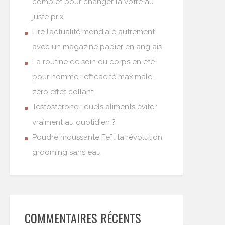
complet pour changer la vôtre au
juste prix
Lire l’actualité mondiale autrement
avec un magazine papier en anglais
La routine de soin du corps en été
pour homme : efficacité maximale,
zéro effet collant
Testostérone : quels aliments éviter
vraiment au quotidien ?
Poudre moussante Feï : la révolution
grooming sans eau
COMMENTAIRES RÉCENTS