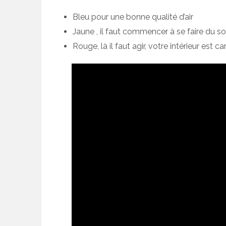
Bleu pour une bonne qualité d’air
Jaune , il faut commencer à se faire du souc
Rouge, là il faut agir, votre intérieur est c