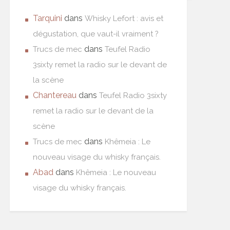
Tarquini
dans
Whisky Lefort : avis et
dégustation, que vaut-il vraiment ?
dans
Trucs de mec
Teufel Radio
3sixty remet la radio sur le devant de
la scène
Chantereau
dans
Teufel Radio 3sixty
remet la radio sur le devant de la
scène
dans
Trucs de mec
Khêmeia : Le
nouveau visage du whisky français.
Abad
dans
Khêmeia : Le nouveau
visage du whisky français.