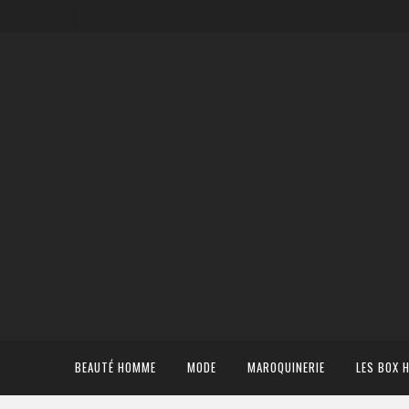
BEAUTÉ HOMME
MODE
MAROQUINERIE
LES BOX 