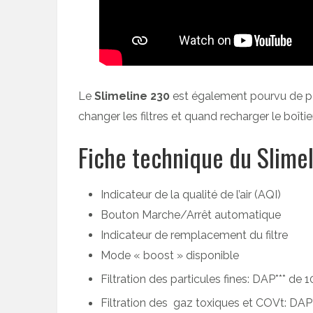
Le
Slimeline 230
est également pourvu de pe
changer les filtres et quand recharger le boîtier
Fiche technique du Slimel
Indicateur de la qualité de l’air (AQI)
Bouton Marche/Arrêt automatique
Indicateur de remplacement du filtre
Mode « boost » disponible
Filtration des particules fines: DAP*** de 
Filtration des gaz toxiques et COVt: DAP