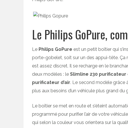
Le Philips GoPure, co
Le
Philips GoPure
est un petit boîtier qui s’i
porte-gobelet, soit sur un des appui-tête. Ça n
est assez discret. Il se recharge en le branc
deux modèles : le
Slimline 230 purificateur 
purificateur d’air
. Le second modèle grâce à 
plus aux besoins d’un véhicule plus grand du 
Le boîtier se met en route et s’éteint autom
programmé pour purifier l’air de votre véhicul
qui selon la couleur vous orientera sur la qualité 