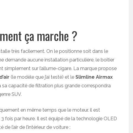
mment ça marche ?
nstalle très facilement. On le positionne soit dans le
e demande aucune installation particulière, le boîtier
hant simplement sur l’allume-cigare. La marque propose
d’air
(le modèle que j’ai testé) et le
Slimline Airmax
sa capacité de filtration plus grande correspondra
genre SUV.
atiquement en même temps que le moteur. il est
e 3 fois par heure. Il est équipé de la technologie OLED
de l’air de l’intérieur de voiture :