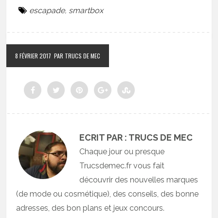
escapade
,
smartbox
8 FÉVRIER 2017
PAR TRUCS DE MEC
ECRIT PAR : TRUCS DE MEC
Chaque jour ou presque
Trucsdemec.fr vous fait
découvrir des nouvelles marques
(de mode ou cosmétique), des conseils, des bonne
adresses, des bon plans et jeux concours.