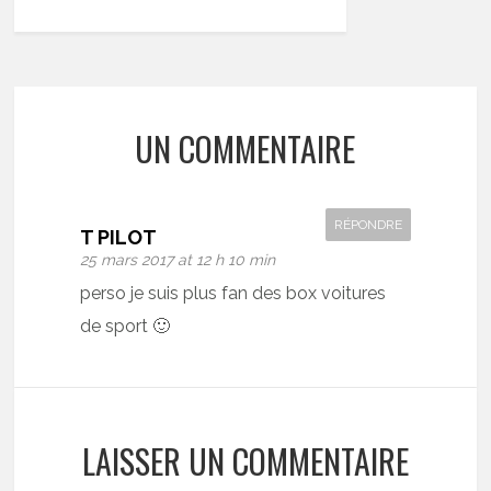
UN COMMENTAIRE
RÉPONDRE
T PILOT
25 mars 2017 at 12 h 10 min
perso je suis plus fan des box voitures
de sport 🙂
LAISSER UN COMMENTAIRE