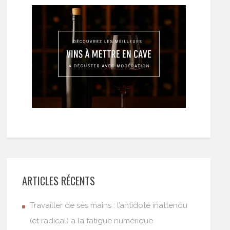
ARTICLES RÉCENTS
Travailler de ses mains : l’antidote inattendu
(et radical) à la fatigue numérique