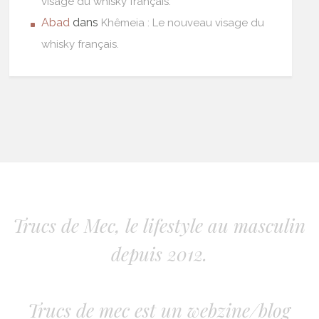
visage du whisky français.
Abad
dans
Khêmeia : Le nouveau visage du
whisky français.
Trucs de Mec, le lifestyle au masculin
depuis 2012.
Trucs de mec est un webzine/blog