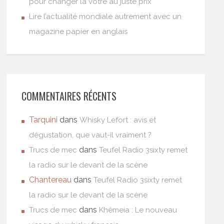
pour changer la vôtre au juste prix
Lire l’actualité mondiale autrement avec un
magazine papier en anglais
COMMENTAIRES RÉCENTS
Tarquini
dans
Whisky Lefort : avis et
dégustation, que vaut-il vraiment ?
dans
Trucs de mec
Teufel Radio 3sixty remet
la radio sur le devant de la scène
Chantereau
dans
Teufel Radio 3sixty remet
la radio sur le devant de la scène
dans
Trucs de mec
Khêmeia : Le nouveau