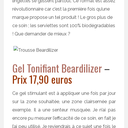
lingettes se glissent partout. Ce format est assez
révolutionnaire car c’est la première fois qu’une
marque propose un tel produit ! Le gros plus de
ce soin ; les serviettes sont 100% biodégradables
! Que demander de mieux ?
Gel Tonifiant Beardilizer
–
Prix 17,90 euros
Ce gel stimulant est à appliquer une fois par jour
sur la zone souhaitée, une zone clairsemée par
exemple. Il a une senteur musquée. Je n’ai pas
encore pu mesurer l’efficacité de ce soin, en fait je
l’ai peu utilisé. Je reviendrais à ce sujet une fois le