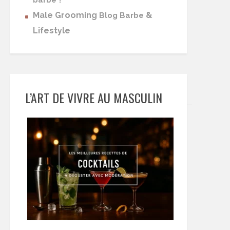
barbe
Male Grooming
&
Blog Barbe
Lifestyle
L’ART DE VIVRE AU MASCULIN