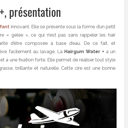
+, présentation
ffant
innovant. Elle se présente sous la forme d’un petit
e « gelée », ce qui n’est pas sans rappeler les hair
arité d’être composée à base d’eau. De ce fait, et
nlève facilement au lavage. La
Hairgum Water
+
a un
 a une fixation forte. Elle permet de réaliser tout style
grasse, brillante et naturelle. Cette cire est une bonne