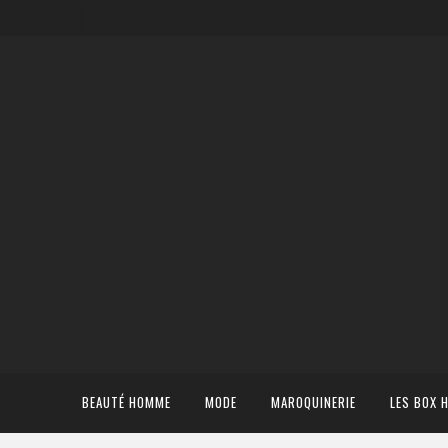
BEAUTÉ HOMME
MODE
MAROQUINERIE
LES BOX 