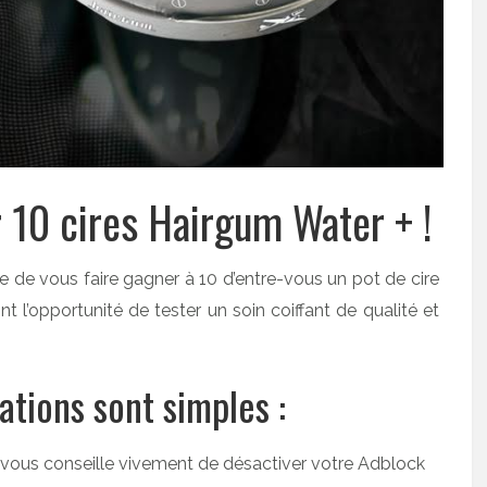
 10 cires Hairgum Water + !
e de vous faire gagner à 10 d’entre-vous un pot de cire
 l’opportunité de tester un soin coiffant de qualité et
ations sont simples :
Je vous conseille vivement de désactiver votre Adblock