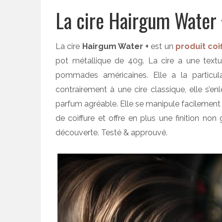
La cire Hairgum Water 
La cire
Hairgum Water +
est un
produit coi
pot métallique de 40g. La cire a une textur
pommades américaines. Elle a la particul
contrairement à une cire classique, elle s’e
parfum agréable. Elle se manipule facilement et
de coiffure et offre en plus une finition non 
découverte. Testé & approuvé.