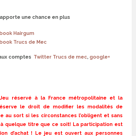
 rapporte une chance en plus
book Hairgum
book Trucs de Mec
 aux comptes
Twitter Trucs de mec
,
google+
 Jeu réservé à la France métropolitaine et la
éserve le droit de modifier les modalités de
ge au sort si les circonstances l’obligent et sans
 quelque titre que ce soit! La participation est
tion d’achat ! Le jeu est ouvert aux personnes