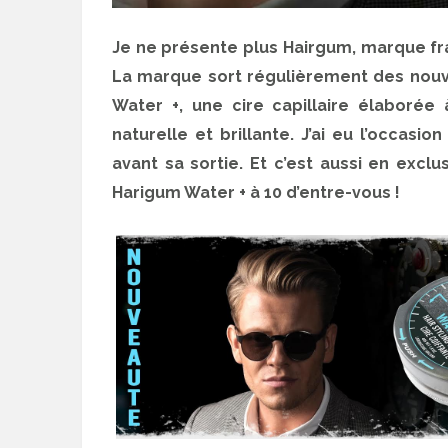
Je ne présente plus Hairgum, marque fra
La marque sort régulièrement des nouve
Water +, une cire capillaire élaborée 
naturelle et brillante. J’ai eu l’occasi
avant sa sortie. Et c’est aussi en excl
Harigum Water + à 10 d’entre-vous !