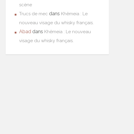
scène
dans
Trucs de mec
Khêmeia : Le
nouveau visage du whisky français.
Abad
dans
Khêmeia : Le nouveau
visage du whisky français.