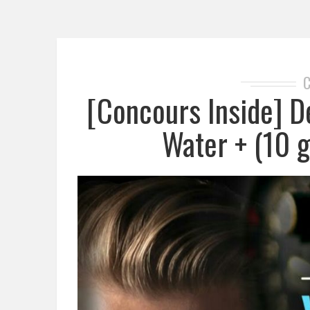
[Concours Inside] D
Water + (10 